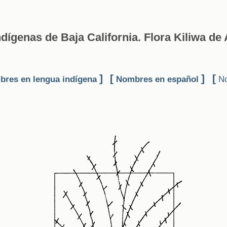
dígenas de Baja California. Flora Kiliwa de 
]
[
]
[
res en lengua indígena
Nombres en español
No