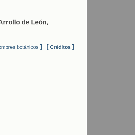
Arrollo de León,
]
[
]
mbres botánicos
Créditos