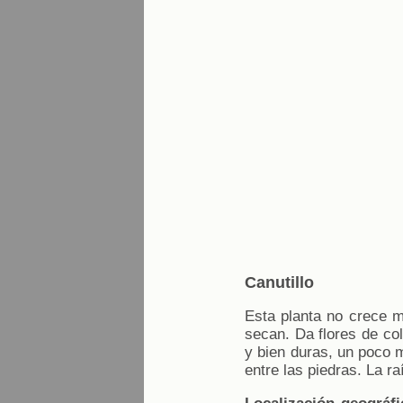
Canutillo
Esta planta no crece m
secan. Da flores de co
y bien duras, un poco m
entre las piedras. La ra