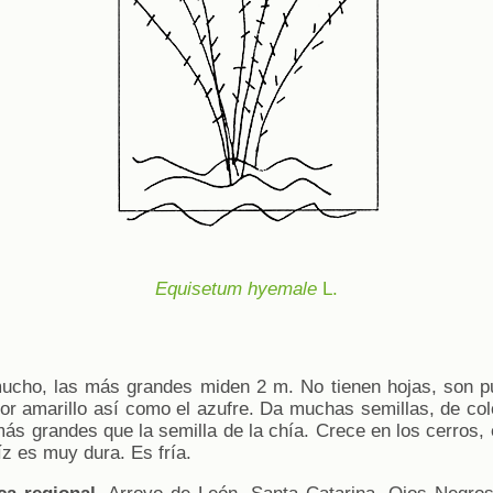
Equisetum hyemale
L.
ucho, las más grandes miden 2 m. No tienen hojas, son pu
lor amarillo así como el azufre. Da muchas semillas, de col
ás grandes que la semilla de la chía. Crece en los cerros, 
íz es muy dura. Es fría.