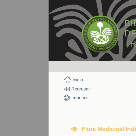
Inicio
Regresar
Imprimir
Flora Medicinal In