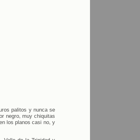
ros palitos y nunca se
or negro, muy chiquitas
en los planos casi no, y