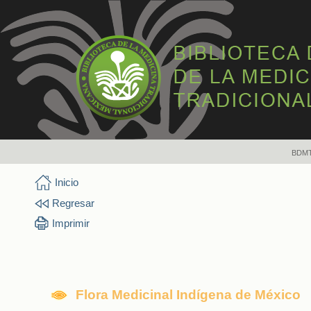
BDM
Inicio
Regresar
Imprimir
Flora Medicinal Indígena de México