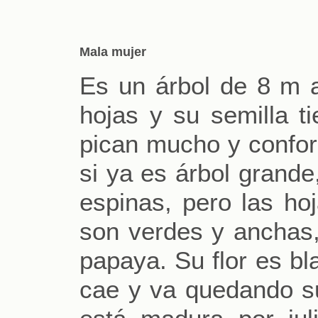
Mala mujer
Es un árbol de 8 m a
hojas y su semilla t
pican mucho y confor
si ya es árbol grande
espinas, pero las ho
son verdes y anchas,
papaya. Su flor es bl
cae y va quedando su