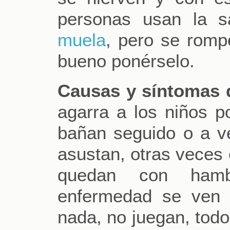
personas usan la s
muela
, pero se romp
bueno ponérselo.
Causas y síntomas 
agarra a los niños p
bañan seguido o a v
asustan, otras veces
quedan con hamb
enfermedad se ven 
nada, no juegan, todo