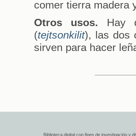
comer tierra madera 
Otros usos.
Hay d
(
tejtsonkilit
), las dos
sirven para hacer leña
Biblioteca digital con fines de investigación y 