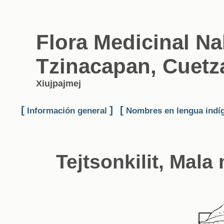
Flora Medicinal N
Tzinacapan, Cuetza
Xiujpajmej
[
]
[
Información general
Nombres en lengua indí
Tejtsonkilit, Mala