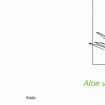
Aloe 
Kata