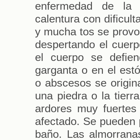
enfermedad de la 
calentura con dificul
y mucha tos se provoc
despertando el cuerp
el cuerpo se defie
garganta o en el est
o abscesos se origin
una piedra o la tierr
ardores muy fuertes 
afectado. Se pueden p
baño. Las almorrana