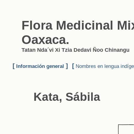
Flora Medicinal Mi
Oaxaca.
Tatan Nda´vi Xi Tzia Dedavi Ñoo Chinangu
[
]
[
Información general
Nombres en lengua indíg
Kata, Sábila