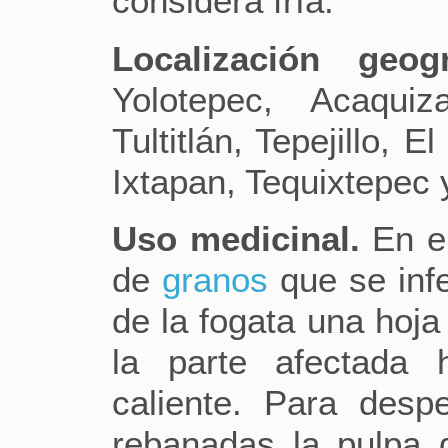
considera fría.
Localización geogr
Yolotepec, Acaquiz
Tultitlán, Tepejillo, 
Ixtapan, Tequixtepec
Uso medicinal.
En el
de
granos
que se infe
de la fogata una hoja
la parte afectada 
caliente. Para desp
rebanadas la pulpa 