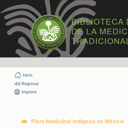
Inicio
Regresar
Imprimir
Flora Medicinal Indígena de México