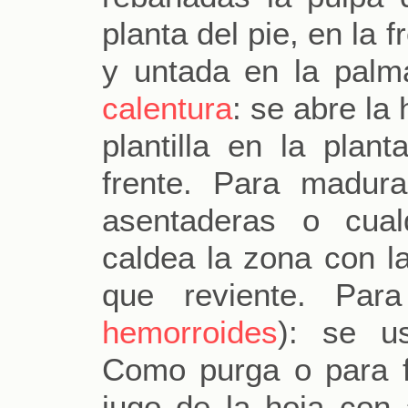
planta del pie, en la 
y untada en la pal
calentura
: se abre la
plantilla en la plan
frente. Para madura
asentaderas o cual
caldea la zona con la
que reviente. Para
hemorroides
): se u
Como purga o para fa
jugo de la hoja con