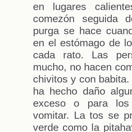
en lugares calient
comezón seguida d
purga se hace cua
en el estómago de lo
cada rato. Las per
mucho, no hacen com
chivitos y con babita
ha hecho daño algu
exceso o para los
vomitar. La tos se 
verde como la pitaha