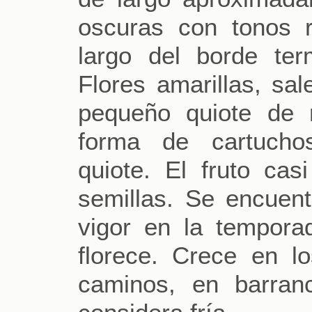
oscuras con tonos r
largo del borde ter
Flores amarillas, sal
pequeño quiote de
forma de cartuchos
quiote. El fruto cas
semillas. Se encuen
vigor en la tempora
florece. Crece en lo
caminos, en barran