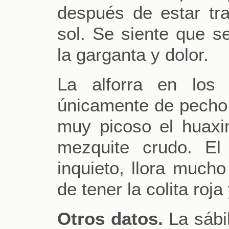
después de estar tr
sol. Se siente que s
la garganta y dolor.
La alforra en los 
únicamente de pecho
muy picoso el huaxi
mezquite crudo. El
inquieto, llora much
de tener la colita roj
Otros datos.
La sábil