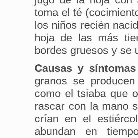
toma el té (cocimien
los niños recién naci
hoja de las más tie
bordes gruesos y se 
Causas y síntomas
granos se producen 
como el tsiaba que 
rascar con la mano su
crían en el estiérco
abundan en tiemp