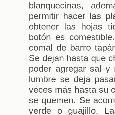
blanquecinas, ade
permitir hacer las pl
obtener las hojas ti
botón es comestible
comal de barro tapán
Se dejan hasta que ch
poder agregar sal y
lumbre se deja pasa
veces más hasta su c
se quemen. Se acomp
verde o guajillo. L