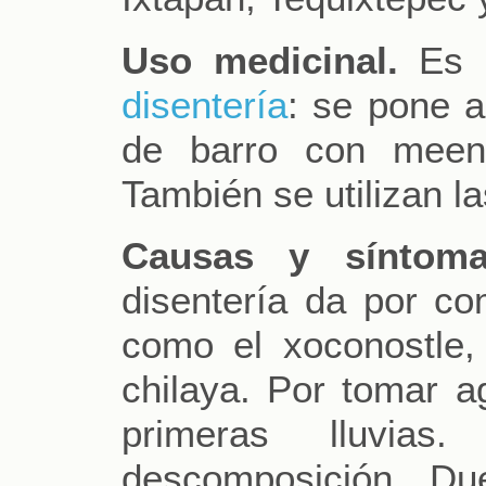
Uso medicinal.
Es u
disentería
: se pone a
de barro con meen
También se utilizan la
Causas y síntoma
disentería da por co
como el xoconostle,
chilaya. Por tomar a
primeras lluvia
descomposición. Du