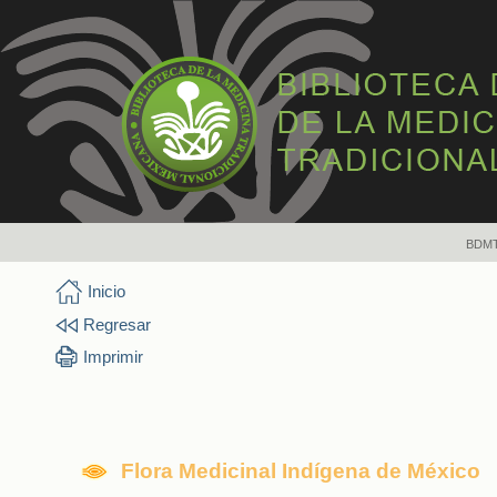
BDM
Inicio
Regresar
Imprimir
Flora Medicinal Indígena de México