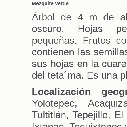
Mezquite verde
Árbol de 4 m de alt
oscuro. Hojas peq
pequeñas. Frutos co
contienen las semilla
sus hojas en la cuar
del teta´ma. Es una pl
Localización geogr
Yolotepec, Acaquiz
Tultitlán, Tepejillo, 
Ixtapan, Tequixtepec