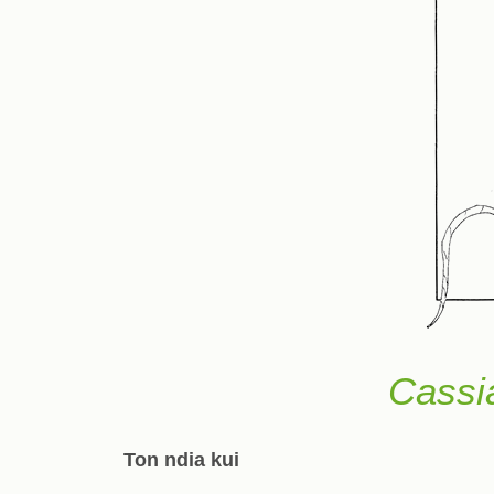
Cassia
Ton ndia kui