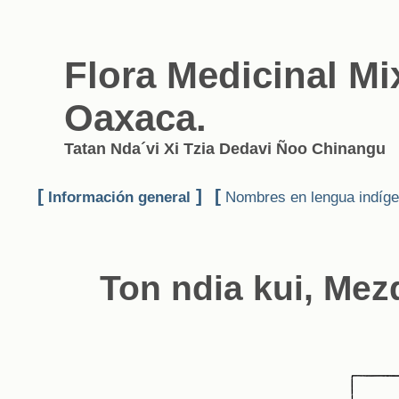
Flora Medicinal Mi
Oaxaca.
Tatan Nda´vi Xi Tzia Dedavi Ñoo Chinangu
[
]
[
Información general
Nombres en lengua indíg
Ton ndia kui, Mez