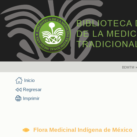
BDMTM
Inicio
Regresar
Imprimir
Flora Medicinal Indígena de México