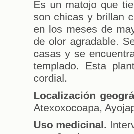
Es un matojo que ti
son chicas y brillan 
en los meses de mayo
de olor agradable. Se
casas y se encuentra
templado. Esta plant
cordial.
Localización geográ
Atexoxocoapa, Ayojap
Uso medicinal.
Inter