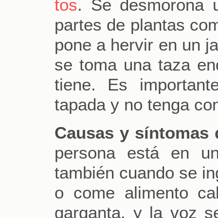
tos
. Se desmorona u
partes de plantas com
pone a hervir en un ja
se toma una taza end
tiene. Es importan
tapada y no tenga con
Causas y síntomas 
persona está en un
también cuando se ing
o come alimento cal
garganta, y la voz s