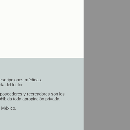
prescripciones médicas.
a del lector.
s poseedores y recreadores son los
hibida toda apropiación privada.
n México.