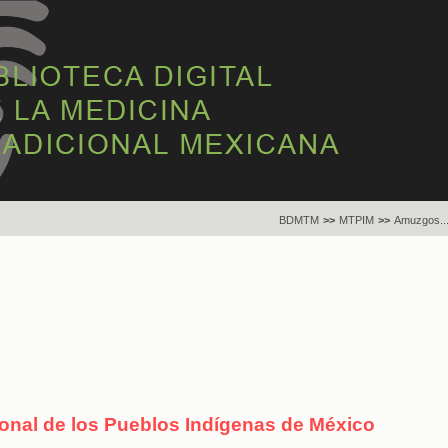
BDMTM
>>
MTPIM
>>
Amuzgos..
ional de los Pueblos Indígenas de México