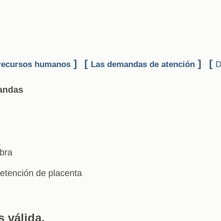
]
[
]
[
recursos humanos
Las demandas de atención
D
andas
a
bra
etención de placenta
 válida.