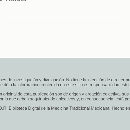
 fines de investigación y divulgación. No tiene la intención de ofrecer 
e dé a la información contenida en este sitio es responsabilidad estrict
n original de esta publicación son de origen y creación colectiva, su
r lo que deben seguir siendo colectivos y, en consecuencia, está pro
.R. Biblioteca Digital de la Medicina Tradicional Mexicana. Hecho e