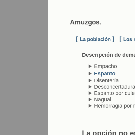
Amuzgos.
[
]
[
La población
Los 
Descripción de dem
Empacho
Espanto
Disentería
Desconcertadur
Espanto por cule
Nagual
Hemorragia por r
La opción no es