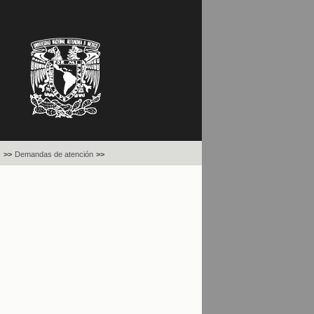
.
>>
Demandas de atención
>>