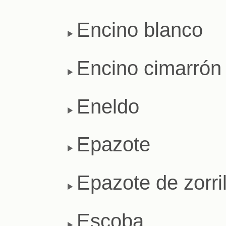
Encino blanco
Encino cimarrón
Eneldo
Epazote
Epazote de zorril
Escoba