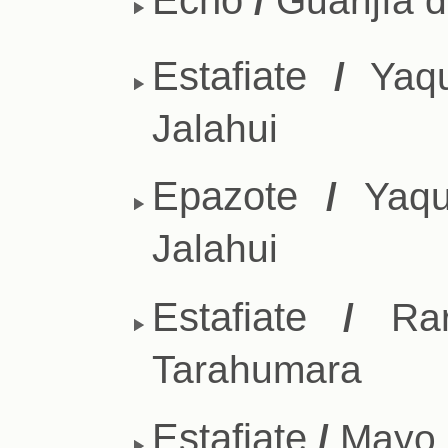
Estafiate
/
Yaqu
Jalahui
Epazote
/
Yaqui
Jalahui
Estafiate
/
Rara
Tarahumara
Estafiate
/
Mayo d