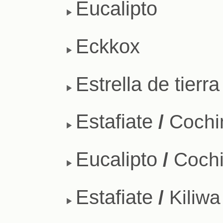
Eucalipto
Eckkox
Estrella de tierra
Estafiate
/
Cochi
Eucalipto
/
Cochi
Estafiate
/
Kiliwa