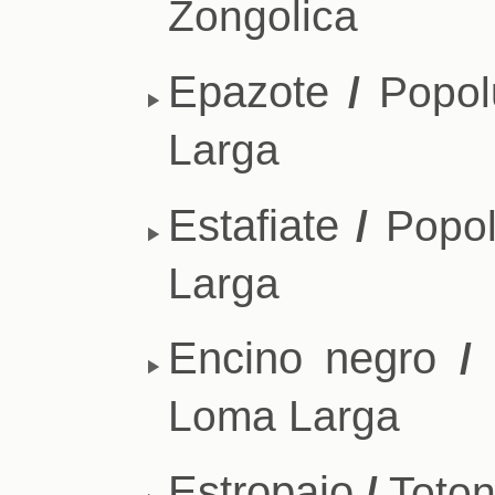
Zongolica
Epazote
/
Popol
Larga
Estafiate
/
Popol
Larga
Encino negro
/
Loma Larga
Estropajo
/
Toton