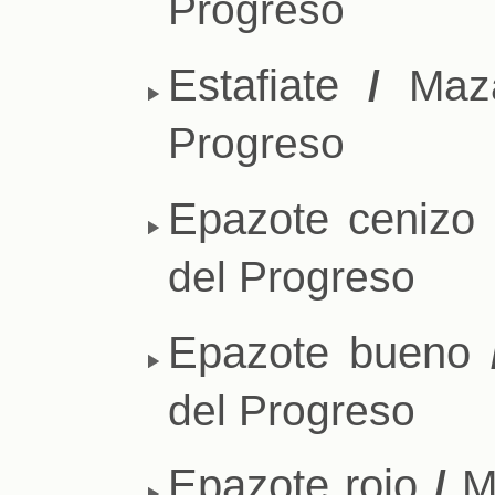
Progreso
Estafiate
/
Maza
Progreso
Epazote cenizo
del Progreso
Epazote bueno
del Progreso
Epazote rojo
/
Ma