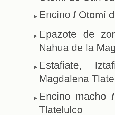
Encino
/
Otomí d
Epazote de zorr
Nahua de la Mag
Estafiate, Iztaf
Magdalena Tlate
Encino macho
/
Tlatelulco