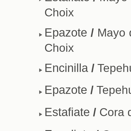
Choix
Epazote
/
Mayo d
Choix
Encinilla
/
Tepehu
Epazote
/
Tepehu
Estafiate
/
Cora 