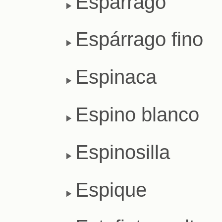
Espárrago
Espárrago fino
Espinaca
Espino blanco
Espinosilla
Espique