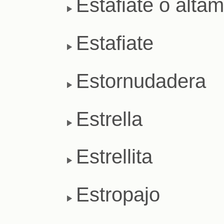
Estafiate o altam
Estafiate
Estornudadera
Estrella
Estrellita
Estropajo