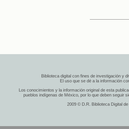
Biblioteca digital con fines de investigación y 
El uso que se dé a la información cont
Los conocimientos y la información original de esta public
pueblos indígenas de México, por lo que deben seguir si
2009 © D.R. Biblioteca Digital d