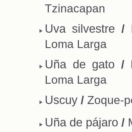
Tzinacapan
Uva silvestre
/
P
Loma Larga
Uña de gato
/
P
Loma Larga
Uscuy
/
Zoque-po
Uña de pájaro
/
M