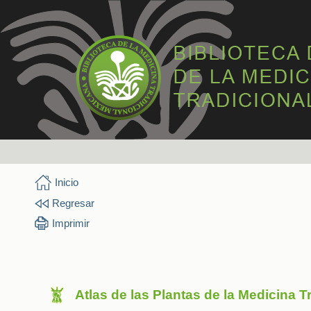
Inicio
Regresar
Imprimir
Atlas de las Plantas de la Medicina 