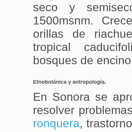
seco y semisec
1500msnm. Crece
orillas de riach
tropical caducifo
bosques de encino
Etnobotánica y antropología.
En Sonora se apr
resolver problema
ronquera
, trastorn