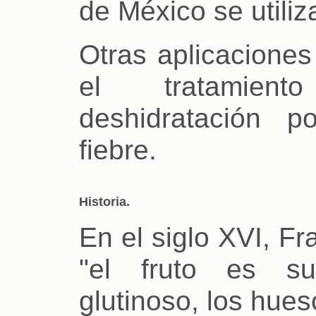
de México se utiliz
Otras aplicaciones
el tratami
deshidratación p
fiebre.
Historia.
En el siglo XVI, F
"el fruto es su
glutinoso, los hue