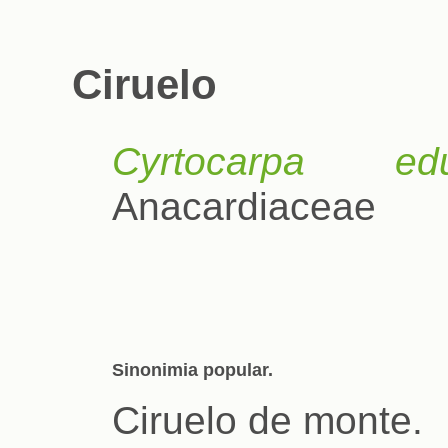
Ciruelo
Cyrtocarpa edu
Anacardiaceae
Sinonimia popular.
Ciruelo de monte.