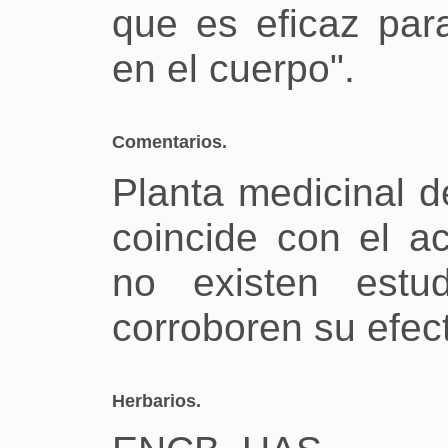
que es eficaz para
en el cuerpo".
Comentarios.
Planta medicinal 
coincide con el a
no existen estu
corroboren su efect
Herbarios.