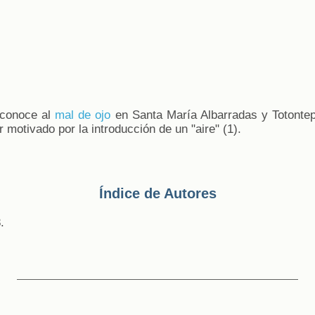
 conoce al
mal de ojo
en Santa María Albarradas y Totonte
 motivado por la introducción de un "aire" (1).
Índice de Autores
.