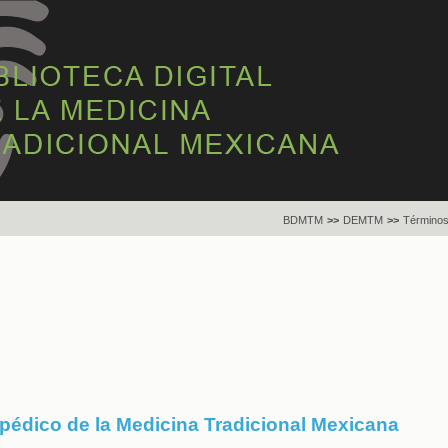
BDMTM
>>
DEMTM
>>
Términos
opédico de la Medicina Tradicional Mexicana