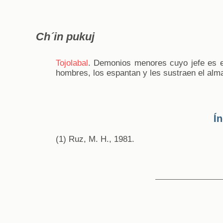
Ch´in pukuj
Tojolabal
. Demonios menores cuyo jefe es 
hombres, los espantan y les sustraen el alma
Í
(1) Ruz, M. H., 1981.