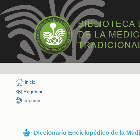
Inicio
Regresar
Imprimir
Diccionario Enciclopédico de la Med