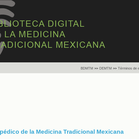
BDMTM
>>
DEMTM
>>
Términos de 
opédico de la Medicina Tradicional Mexicana