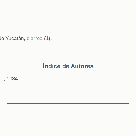
 de Yucatán,
diarrea
(1).
Índice de Autores
L., 1984.