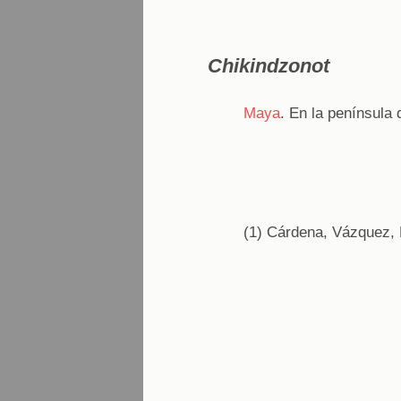
Chikindzonot
Maya
. En la península
(1) Cárdena, Vázquez, 