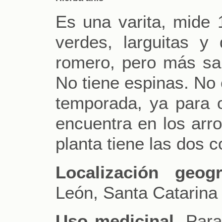
Es una varita, mide 
verdes, larguitas y
romero, pero más salt
No tiene espinas. No 
temporada, ya para o
encuentra en los arro
planta tiene las dos c
Localización geogr
León, Santa Catarina
Uso medicinal.
Para