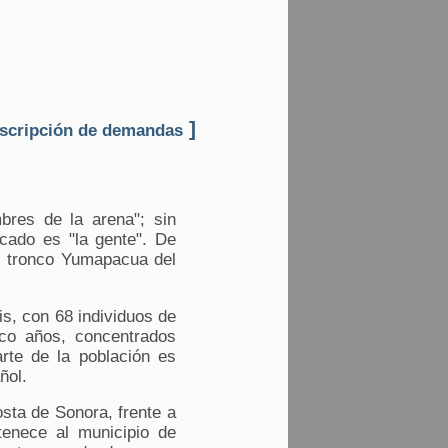
]
scripción de demandas
bres de la arena"; sin
icado es "la gente". De
al tronco Yumapacua del
is, con 68 individuos de
co años, concentrados
rte de la población es
ñol.
sta de Sonora, frente a
tenece al municipio de