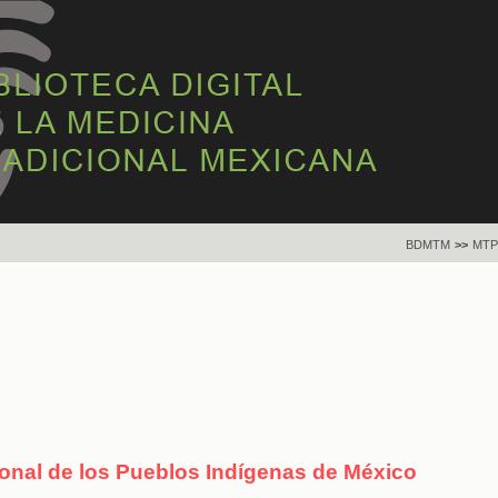
BDMTM
>>
MTP
ional de los Pueblos Indígenas de México