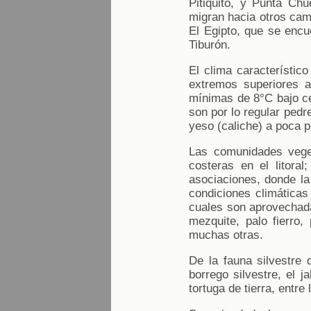
Pitiquito, y Punta Ch
migran hacia otros cam
El Egipto, que se encu
Tiburón.
El clima característic
extremos superiores a
mínimas de 8°C bajo ce
son por lo regular ped
yeso (caliche) a poca p
Las comunidades veget
costeras en el litoral
asociaciones, donde la
condiciones climáticas
cuales son aprovechad
mezquite, palo fierro, 
muchas otras.
De la fauna silvestre 
borrego silvestre, el j
tortuga de tierra, entre 