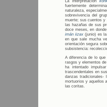
La interpretación
kon
fuertemente determin
naturaleza, especialme
sobrevivencia del grup
muerte; sus cuentos y l
las hazañas de sus pr
doce meses, en donde 
imán iizax
(junio) es l
en que sale mucha veg
orientación segura sobr
subsistencia: recolecci
A diferencia de lo que
rasgos y elementos de o
ha intentado impulsar
trascendentales en sus
danzas tradicionales- 
mortuorios y aquellos a
las coritas.