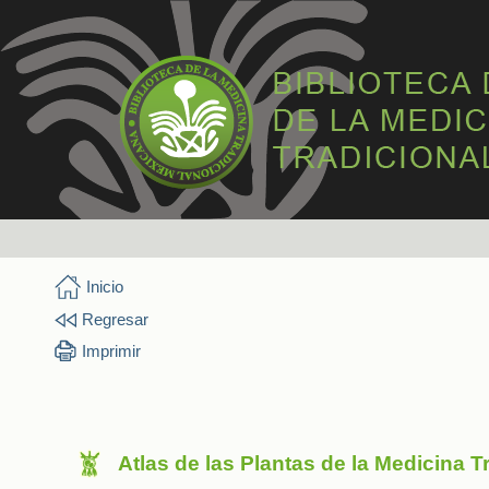
Inicio
Regresar
Imprimir
Atlas de las Plantas de la Medicina 