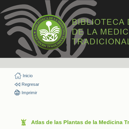
Inicio
Regresar
Imprimir
Atlas de las Plantas de la Medicina 