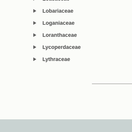
Lobariaceae
Loganiaceae
Loranthaceae
Lycoperdaceae
Lythraceae