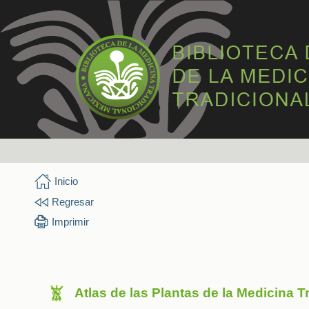
Inicio
Regresar
Imprimir
Atlas de las Plantas de la Medicina 