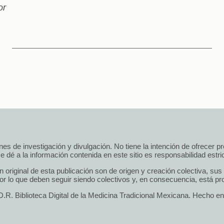
or
 fines de investigación y divulgación. No tiene la intención de ofrecer 
e dé a la información contenida en este sitio es responsabilidad estrict
n original de esta publicación son de origen y creación colectiva, su
r lo que deben seguir siendo colectivos y, en consecuencia, está pro
.R. Biblioteca Digital de la Medicina Tradicional Mexicana. Hecho e