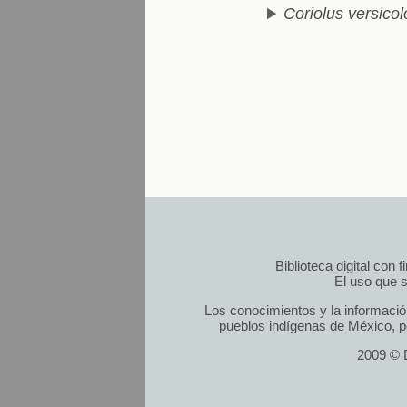
Coriolus versicol
Biblioteca digital con
El uso que s
Los conocimientos y la informació
pueblos indígenas de México, po
2009 © D