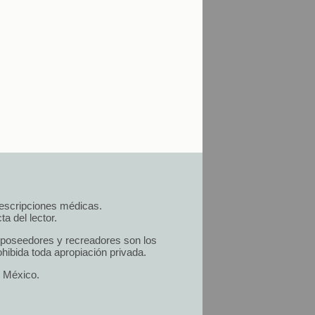
prescripciones médicas.
a del lector.
s poseedores y recreadores son los
hibida toda apropiación privada.
n México.