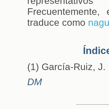
representat
Frecuentemente, 
traduce como
nagu
Índic
(1) García-Ruiz, J. 
DM