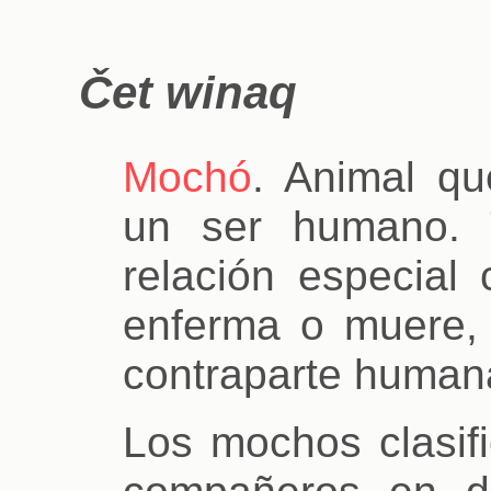
Čet winaq
Mochó
. Animal qu
un ser humano. 
relación especial 
enferma o muere,
contraparte human
Los mochos clasifi
compañeros en d