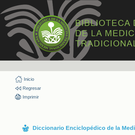
Inicio
Regresar
Imprimir
Diccionario Enciclopédico de la Med