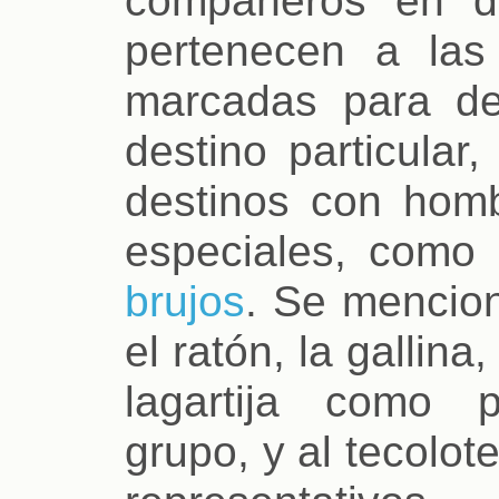
pertenecen a la
marcadas para d
destino particular
destinos con hom
especiales, como
brujos
. Se mencion
el ratón, la gallina,
lagartija como p
grupo, y al tecolo