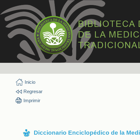
Inicio
Regresar
Imprimir
Diccionario Enciclopédico de la Med