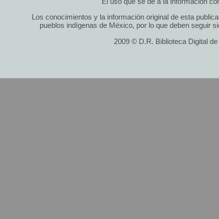
El uso que se dé a la información cont
Los conocimientos y la información original de esta public
pueblos indígenas de México, por lo que deben seguir si
2009 © D.R. Biblioteca Digital d