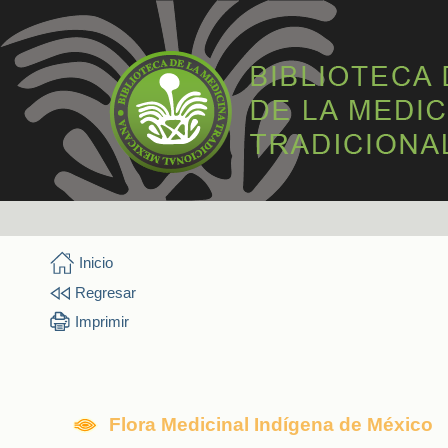
Inicio
Regresar
Imprimir
Flora Medicinal Indígena de México