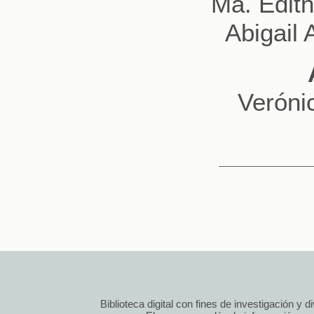
Ma. Edith
Abigail 
Veróni
Biblioteca digital con fines de investigación y 