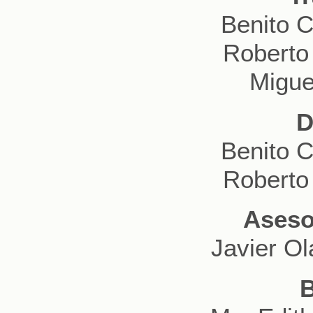
Benito 
Roberto
Migue
D
Benito 
Roberto
Asesor
Javier Ol
B