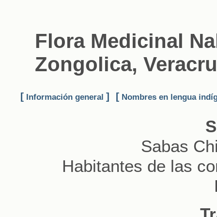
Flora Medicinal Na
Zongolica, Veracru
[
]
[
Información general
Nombres en lengua indí
S
Sabas Ch
Habitantes de las c
T