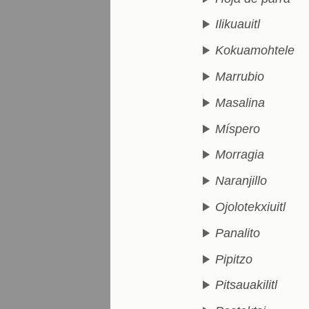
Ilikuauitl
Kokuamohtele
Marrubio
Masalina
Míspero
Morragia
Naranjillo
Ojolotekxiuitl
Panalito
Pipitzo
Pitsauakilitl