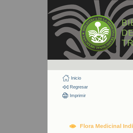
Inicio
Regresar
Imprimir
Flora Medicinal In