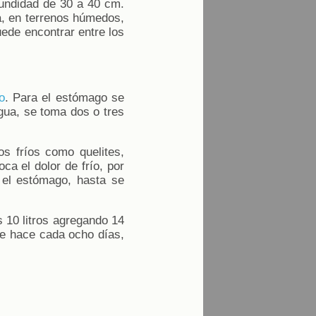
fundidad de 30 a 40 cm.
a, en terrenos húmedos,
uede encontrar entre los
o
. Para el estómago se
agua, se toma dos o tres
s fríos como quelites,
a el dolor de frío, por
 el estómago, hasta se
 10 litros agregando 14
 se hace cada ocho días,