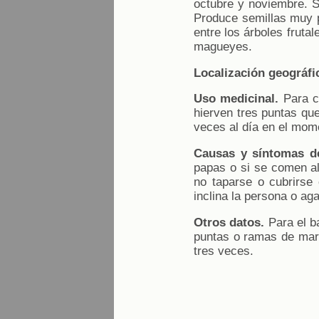
octubre y noviembre. S
Produce semillas muy p
entre los árboles fruta
magueyes.
Localización geográfic
Uso medicinal.
Para c
hierven tres puntas que
veces al día en el mome
Causas y síntomas d
papas o si se comen al
no taparse o cubrirse 
inclina la persona o ag
Otros datos.
Para el b
puntas o ramas de marru
tres veces.