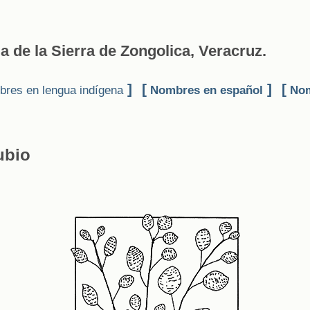
a de la Sierra de Zongolica, Veracruz.
]
[
]
[
res en lengua indígena
Nombres en español
Nom
ubio