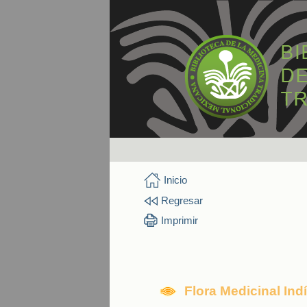
Inicio
Regresar
Imprimir
Flora Medicinal In