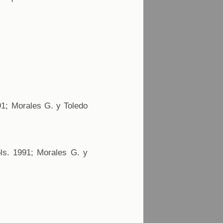
91; Morales G. y Toledo
ls. 1991; Morales G. y