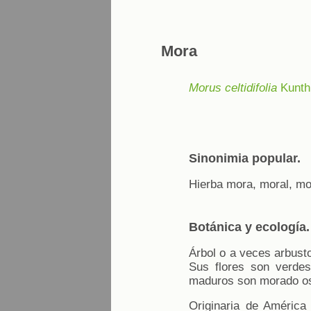
Mora
Morus celtidifolia
Kunth
Sinonimia popular.
Hierba mora, moral, mo
Botánica y ecología.
Árbol o a veces arbust
Sus flores son verdes
maduros son morado o
Originaria de América