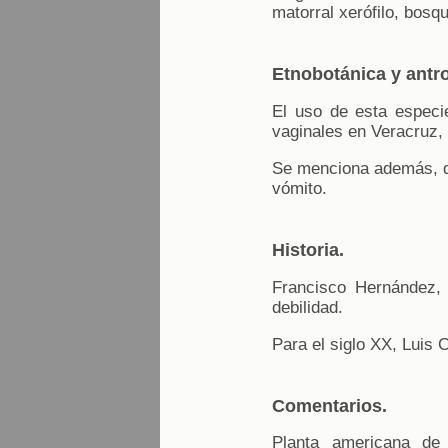
matorral xerófilo, bos
Etnobotánica y antr
El uso de esta especi
vaginales en Veracruz, 
Se menciona además, qu
vómito.
Historia.
Francisco Hernández, 
debilidad.
Para el siglo XX, Luis C
Comentarios.
Planta americana de