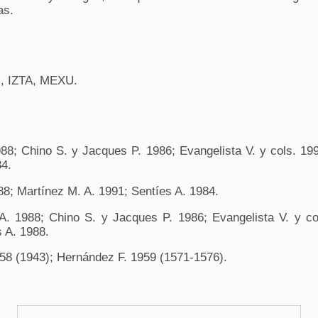
as.
 IZTA, MEXU.
88; Chino S. y Jacques P. 1986; Evangelista V. y cols. 19
84.
8; Martínez M. A. 1991; Sentíes A. 1984.
. 1988; Chino S. y Jacques P. 1986; Evangelista V. y co
s A. 1988.
58 (1943); Hernández F. 1959 (1571-1576).