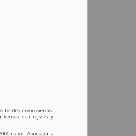
os bordes como sierras.
 tiernos son rojizos y
s 2600msnm. Asociada a