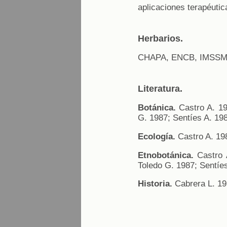
aplicaciones terapéutic
Herbarios.
CHAPA, ENCB, IMSSM,
Literatura.
Botánica.
Castro A. 19
G. 1987; Sentíes A. 19
Ecología.
Castro A. 198
Etnobotánica.
Castro A
Toledo G. 1987; Sentíe
Historia.
Cabrera L. 19