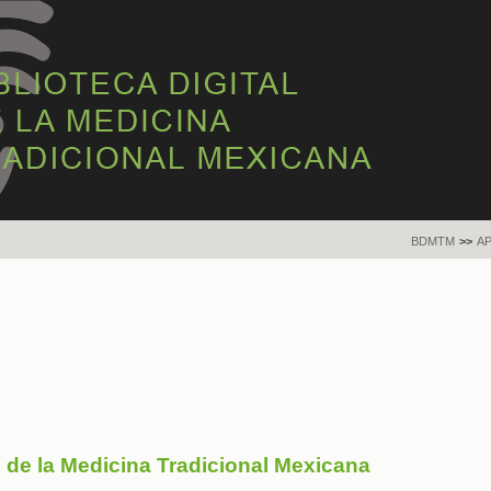
BDMTM
>>
A
s de la Medicina Tradicional Mexicana