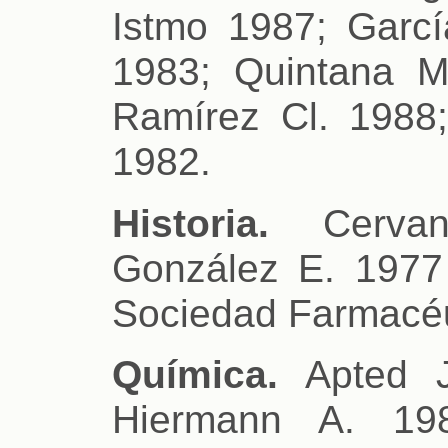
Istmo 1987; Garc
1983; Quintana M
Ramírez Cl. 1988
1982.
Historia.
Cervan
González E. 1977 
Sociedad Farmacéu
Química.
Apted J
Hiermann A. 19