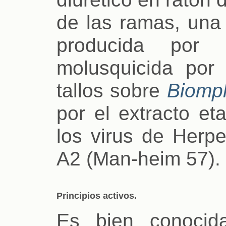
de las ramas, una
producida por 
molusquicida por
tallos sobre
Biomph
por el extracto et
los virus de Herpe
A2 (Man-heim 57).
Principios activos.
Es bien conocida