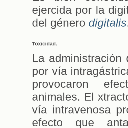
ejercida por la digi
del género
digitalis
Toxicidad.
La administración 
por vía intragástri
provocaron efe
animales. El xtrac
vía intravenosa pr
efecto que anta