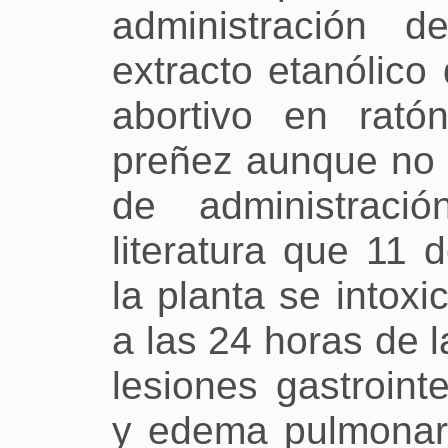
administración d
extracto etanólico
abortivo en rat
preñez aunque no s
de administraci
literatura que 11 
la planta se intoxi
a las 24 horas de 
lesiones gastroint
y edema pulmonar.