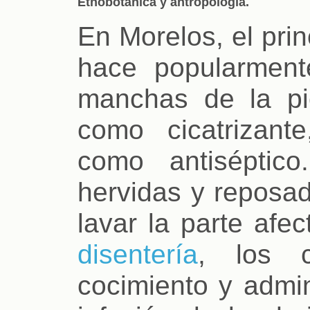
Etnobotánica y antropología.
En Morelos, el pri
hace popularment
manchas de la pie
como cicatrizan
como antiséptico
hervidas y reposad
lavar la parte afe
disentería
, los c
cocimiento y admin