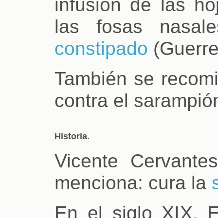
infusión de las ho
las fosas nasa
constipado
(Guerre
También se recomi
contra el sarampió
Historia.
Vicente Cervantes
menciona: cura la
En el siglo XIX, E