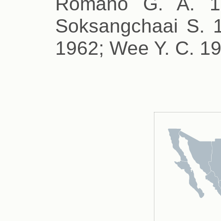
Romano G. A. 19
Soksangchaai S. 1
1962; Wee Y. C. 19