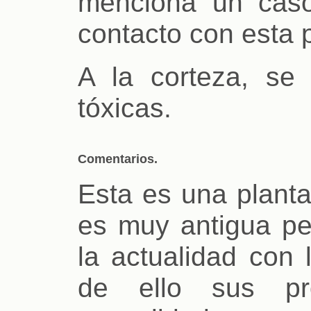
menciona un caso
contacto con esta p
A la corteza, se 
tóxicas.
Comentarios.
Esta es una planta 
es muy antigua pe
la actualidad con 
de ello sus p