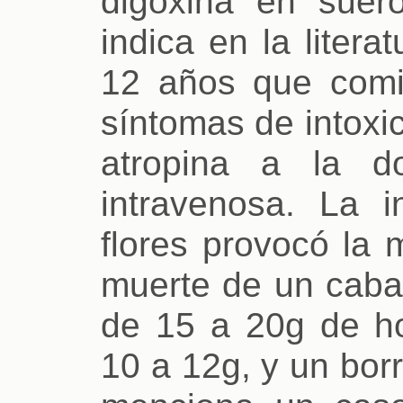
digoxina en suer
indica en la liter
12 años que comi
síntomas de intoxic
atropina a la d
intravenosa. La 
flores provocó la 
muerte de un cabal
de 15 a 20g de ho
10 a 12g, y un bor