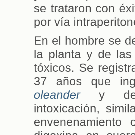
se trataron con éxi
por vía intraperito
En el hombre se de
la planta y de las
tóxicos. Se regist
37 años que in
oleander
y desa
intoxicación, simi
envenenamiento