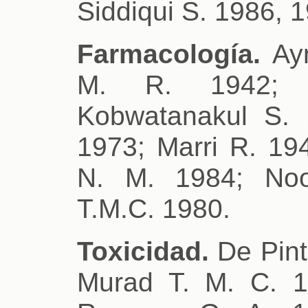
Siddiqui S. 1986, 
Farmacología.
Ayn
M. R. 1942; C
Kobwatanakul S.
1973; Marri R. 1
N. M. 1984; No
T.M.C. 1980.
Toxicidad.
De Pint
Murad T. M. C. 1