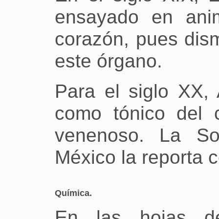
ensayado en ani
corazón, pues dis
este órgano.
Para el siglo XX, 
como tónico del 
venenoso. La So
México la reporta c
Química.
En las hojas 