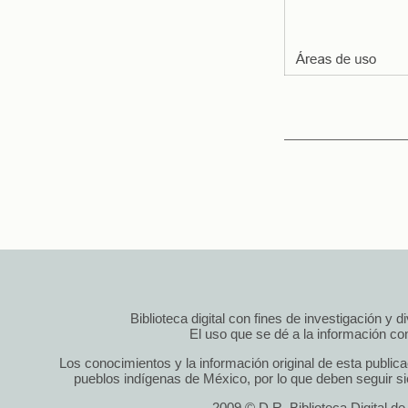
Biblioteca digital con fines de investigación y 
El uso que se dé a la información cont
Los conocimientos y la información original de esta public
pueblos indígenas de México, por lo que deben seguir si
2009 © D.R. Biblioteca Digital d