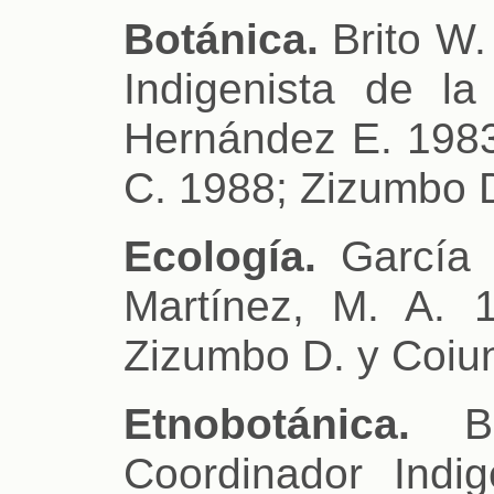
Botánica.
Brito W.
Indigenista de l
Hernández E. 1983
C. 1988; Zizumbo D
Ecología.
García 
Martínez, M. A. 
Zizumbo D. y Coiu
Etnobotánica.
Br
Coordinador Indi