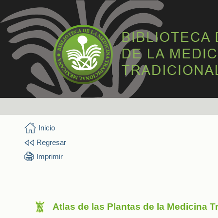
Inicio
Regresar
Imprimir
Atlas de las Plantas de la Medicina 