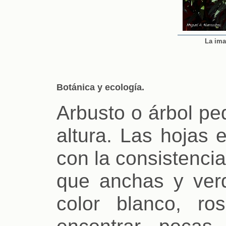
La ima
Botánica y ecología.
Arbusto o árbol pe
altura. Las hojas 
con la consistenci
que anchas y verde
color blanco, r
encontrar pocas