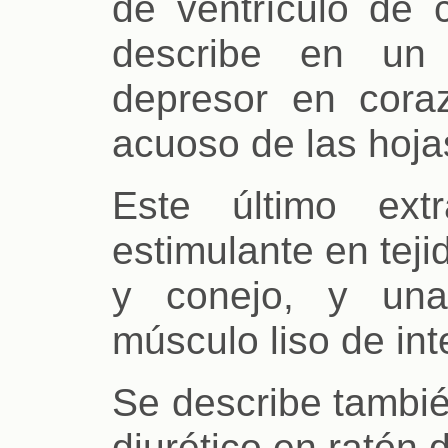
de ventrículo de 
describe en un 
depresor en cora
acuoso de las hoja
Este último ext
estimulante en teji
y conejo, y una
músculo liso de int
Se describe también
diurético en ratón 