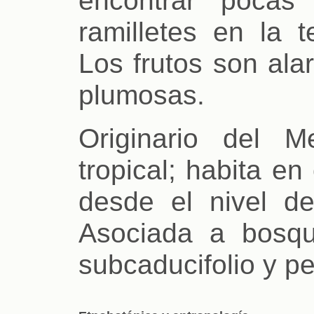
ramilletes en la 
Los frutos son ala
plumosas.
Originario del M
tropical; habita en
desde el nivel d
Asociada a bosque
subcaducifolio y pe