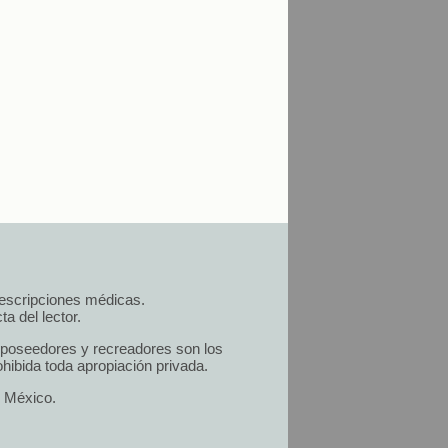
prescripciones médicas.
a del lector.
s poseedores y recreadores son los
hibida toda apropiación privada.
n México.