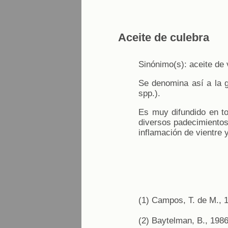
Aceite de culebra
Sinónimo(s): aceite de 
Se denomina así a la g
spp.).
Es muy difundido en to
diversos padecimiento
inflamación de vientre 
(1) Campos, T. de M., 
(2) Baytelman, B., 1986