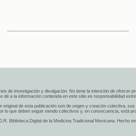
 fines de investigación y divulgación. No tiene la intención de ofrecer 
e dé a la información contenida en este sitio es responsabilidad estrict
n original de esta publicación son de origen y creación colectiva, su
r lo que deben seguir siendo colectivos y, en consecuencia, está pro
.R. Biblioteca Digital de la Medicina Tradicional Mexicana. Hecho e