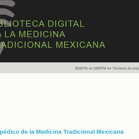
BDMTM
>>
DEMTM
>>
Términos de entr
opédico de la Medicina Tradicional Mexicana