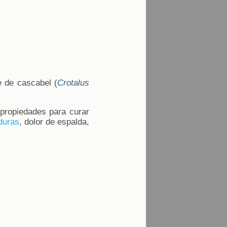
e de cascabel (
Crotalus
 propiedades para curar
duras
, dolor de espalda,