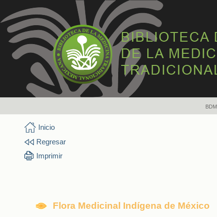
BDM
Inicio
Regresar
Imprimir
Flora Medicinal Indígena de México