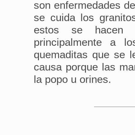
son enfermedades de 
se cuida los granit
estos se hacen 
principalmente a l
quemaditas que se le
causa porque las mam
la popo u orines.