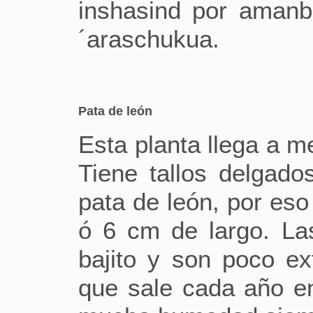
inshasind por amanb
´araschukua.
Pata de león
Esta planta llega a m
Tiene tallos delgado
pata de león, por eso
ó 6 cm de largo. La
bajito y son poco ex
que sale cada año e