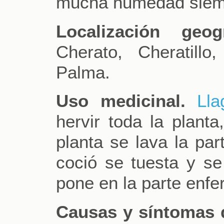
mucha humedad siemp
Localización geogr
Cherato, Cheratill
Palma.
Uso medicinal.
Lla
hervir toda la planta
planta se lava la par
coció se tuesta y se 
pone en la parte enfe
Causas y síntomas 