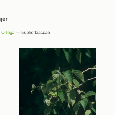
jer
Ortega
— Euphorbiaceae