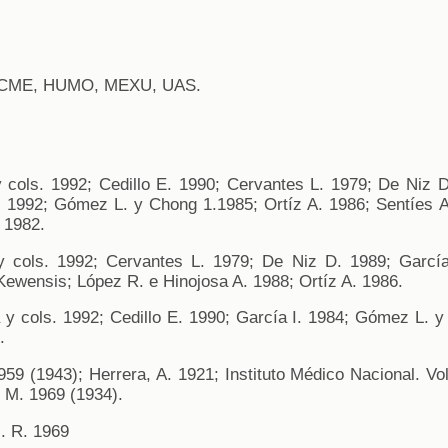
CME, HUMO, MEXU, UAS.
 cols. 1992; Cedillo E. 1990; Cervantes L. 1979; De Niz D
1992; Gómez L. y Chong 1.1985; Ortíz A. 1986; Sentíes A.
 1982.
 cols. 1992; Cervantes L. 1979; De Niz D. 1989; García
ewensis; López R. e Hinojosa A. 1988; Ortíz A. 1986.
y cols. 1992; Cedillo E. 1990; García I. 1984; Gómez L. y
.
59 (1943); Herrera, A. 1921; Instituto Médico Nacional. Vol.
, M. 1969 (1934).
. R. 1969