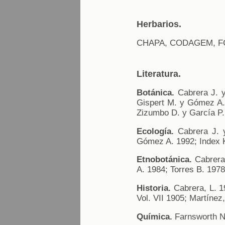
Herbarios.
CHAPA, CODAGEM, F
Literatura.
Botánica.
Cabrera J. y
Gispert M. y Gómez A. 
Zizumbo D. y García P.
Ecología.
Cabrera J. y
Gómez A. 1992; Index K
Etnobotánica.
Cabrera 
A. 1984; Torres B. 1978
Historia.
Cabrera, L. 19
Vol. VII 1905; Martínez
Química.
Farnsworth N