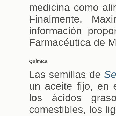
medicina como ali
Finalmente, Maxi
información propo
Farmacéutica de M
Química.
Las semillas de
Se
un aceite fijo, en
los ácidos gras
comestibles, los l