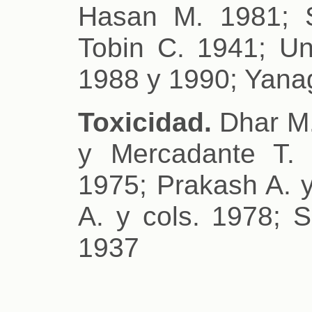
Hasan M. 1981; 
Tobin C. 1941; Un
1988 y 1990; Yanag
Toxicidad.
Dhar M. 
y Mercadante T. 
1975; Prakash A. 
A. y cols. 1978; S
1937