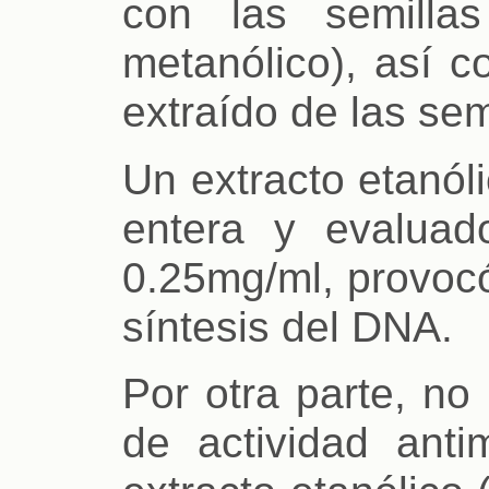
con las semillas
metanólico), así c
extraído de las sem
Un extracto etanól
entera y evaluad
0.25mg/ml, provocó
síntesis del DNA.
Por otra parte, no
de actividad anti