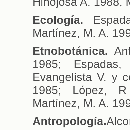
Hinojosa A. 1988, 
Ecología.
Espada
Martínez, M. A. 19
Etnobotánica.
Ant
1985; Espadas,
Evangelista V. y c
1985; López, R
Martínez, M. A. 19
Antropología.
Alco