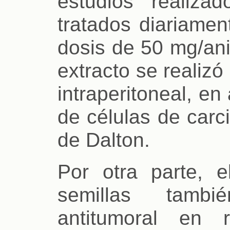
estudios realiza
tratados diariamen
dosis de 50 mg/ani
extracto se realizó 
intraperitoneal, e
de células de carc
de Dalton.
Por otra parte, e
semillas tambi
antitumoral en 