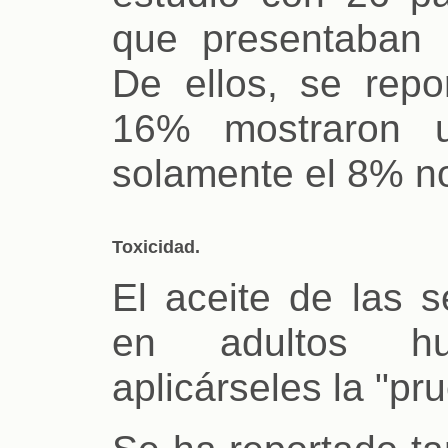
que presentaban pa
De ellos, se rep
16% mostraron u
solamente el 8% no
Toxicidad.
El aceite de las s
en adultos hu
aplicárseles la "pr