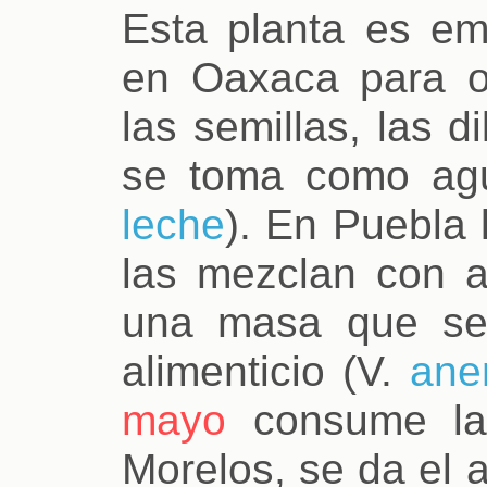
Esta planta es e
en Oaxaca para ob
las semillas, las d
se toma como ag
leche
). En Puebla 
las mezclan con a
una masa que se
alimenticio (V.
ane
mayo
consume la 
Morelos, se da el a