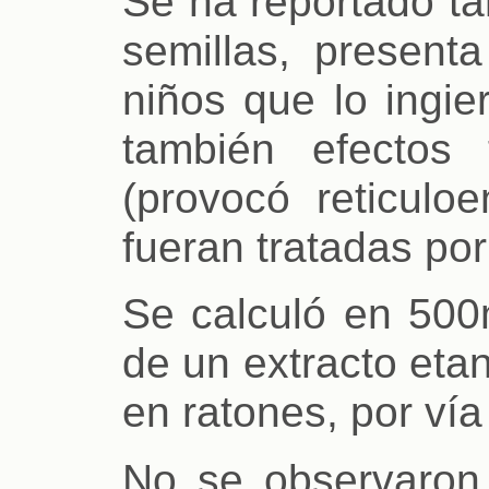
Se ha reportado ta
semillas, present
niños que lo ingie
también efectos 
(provocó reticuloe
fueran tratadas por 
Se calculó en 500m
de un extracto eta
en ratones, por vía 
No se observaron 