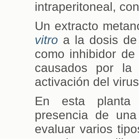
intraperitoneal, co
Un extracto metanó
vitro
a la dosis de 
como inhibidor de
causados por la i
activación del viru
En esta planta
presencia de una 
evaluar varios tip