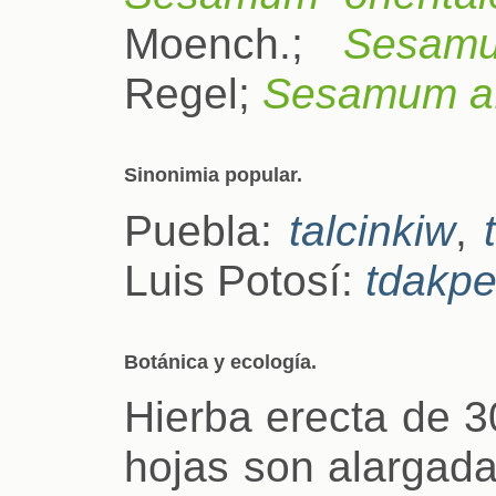
Moench.;
Sesamu
Regel;
Sesamum a
Sinonimia popular.
Puebla:
talcinkiw
,
Luis Potosí:
tdakp
Botánica y ecología.
Hierba erecta de 3
hojas son alargada