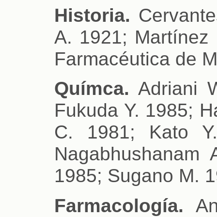
Historia.
Cervantes
A. 1921; Martínez
Farmacéutica de M
Químca.
Adriani 
Fukuda Y. 1985; Ha
C. 1981; Kato Y
Nagabhushanam A
1985; Sugano M. 1
Farmacología.
An