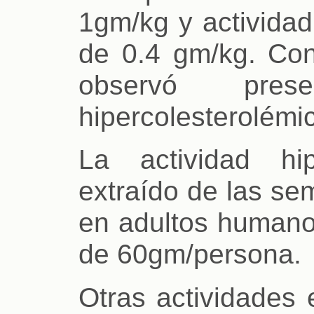
1gm/kg y actividad
de 0.4 gm/kg. Co
observó pres
hipercolesterolémi
La actividad hip
extraído de las se
en adultos humanos
de 60gm/persona.
Otras actividades 