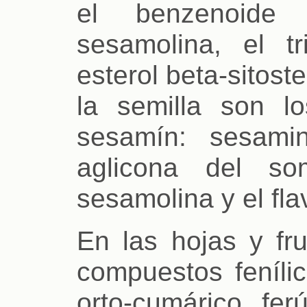
el benzenoide 
sesamolina, el t
esterol beta-sitos
la semilla son l
sesamín: sesami
aglicona del som
sesamolina y el fla
En las hojas y fr
compuestos fenílic
orto-cumárico, fer