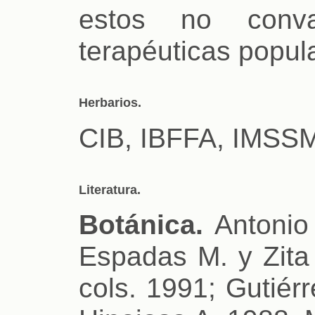
estos no conval
terapéuticas popul
Herbarios.
CIB, IBFFA, IMSS
Literatura.
Botánica.
Antonio 
Espadas M. y Zita 
cols. 1991; Gutiér