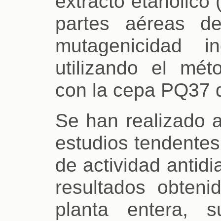
extracto etanólico
partes aéreas de
mutagenicidad i
utilizando el mé
con la cepa PQ37
Se han realizado 
estudios tendentes
de actividad antidi
resultados obten
planta entera, 