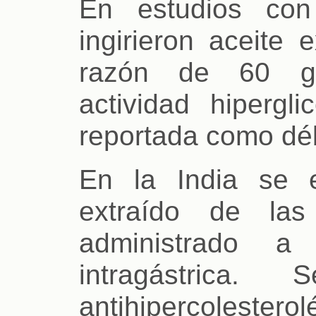
En estudios con
ingirieron aceite 
razón de 60 gm
actividad hipergl
reportada como déb
En la India se e
extraído de las
administrado a
intragástrica.
antihipercoleste