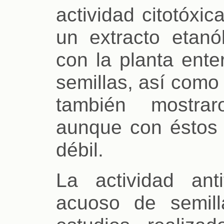
actividad citotóx
un extracto etanó
con la planta ente
semillas, así como 
también mostraro
aunque con éstos 
débil.
La actividad ant
acuoso de semil