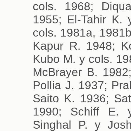
cols. 1968; Diqu
1955; El-Tahir K. 
cols. 1981a, 1981b
Kapur R. 1948; Ko
Kubo M. y cols. 19
McBrayer B. 1982;
Pollia J. 1937; Pr
Saito K. 1936; Sat
1990; Schiff E. 
Singhal P. y Josh