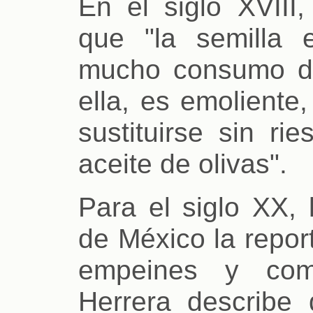
En el siglo XVIII,
que "la semilla
mucho consumo de
ella, es emoliente
sustituirse sin ri
aceite de olivas".
Para el siglo XX,
de México la repor
empeines y como
Herrera describe