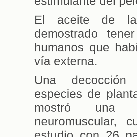
estimulante del pe
El aceite de la
demostrado tener
humanos que habí
vía externa.
Una decocción 
especies de plant
mostró una ac
neuromuscular, 
estudio con 26 p