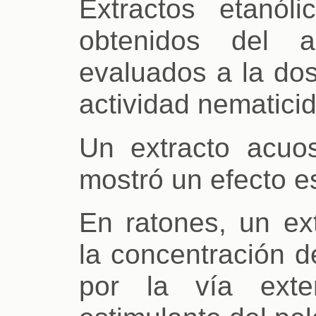
Extractos etanól
obtenidos del a
evaluados a la do
actividad nematicid
Un extracto acuo
mostró un efecto es
En ratones, un ext
la concentración d
por la vía exte