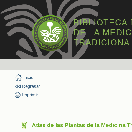
Inicio
Regresar
Imprimir
Atlas de las Plantas de la Medicina 