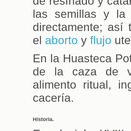
de resfriado y cata
las semillas y la
directamente; así
el
aborto
y
flujo
ute
En la Huasteca Poto
de la caza de v
alimento ritual, i
cacería.
Historia.