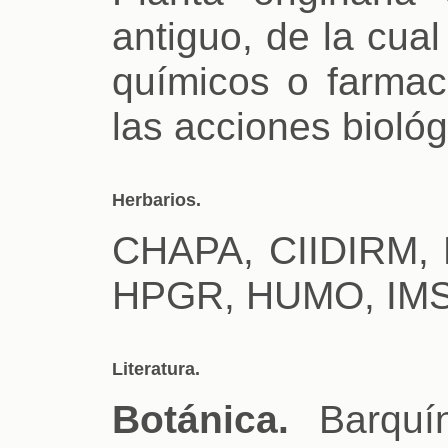
antiguo, de la cua
químicos o farma
las acciones biológ
Herbarios.
CHAPA, CIIDIRM,
HPGR, HUMO, IMS
Literatura.
Botánica.
Barquín