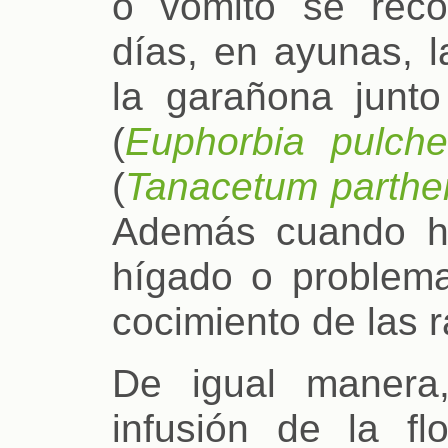
o vómito se rec
días, en ayunas, l
la garañona junt
(
Euphorbia pulche
(
Tanacetum parthe
Además cuando ha
hígado o problemas
cocimiento de las 
De igual manera,
infusión de la f