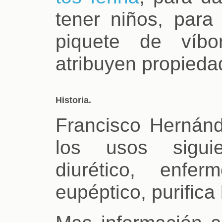
tener niños, para
piquete de víbo
atribuyen propieda
Historia.
Francisco Hernánde
los usos siguie
diurético, enfe
eupéptico, purifica