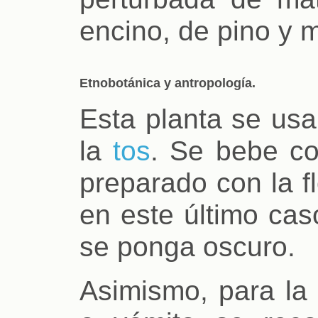
encino, de pino y m
Etnobotánica y antropología.
Esta planta se usa
la
tos
. Se bebe c
preparado con la f
en este último cas
se ponga oscuro.
Asimismo, para la