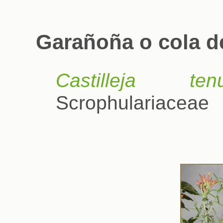
Garañoña o cola d
Castilleja tenui
Scrophulariaceae