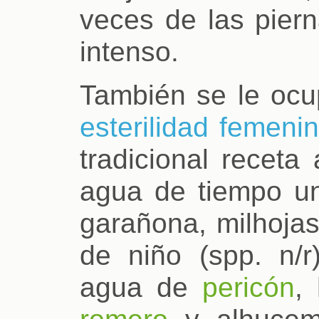
veces de las pier
intenso.
También se le ocup
esterilidad femeni
tradicional receta
agua de tiempo un
garañona, milhojas
de niño (spp. n/
agua de
pericón
,