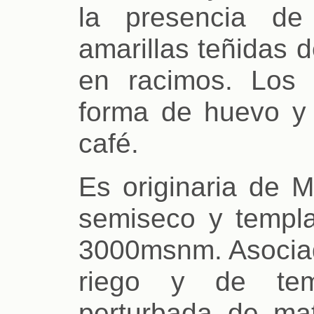
la presencia de
amarillas teñidas 
en racimos. Los 
forma de huevo y 
café.
Es originaria de M
semiseco y templ
3000msnm. Asociada
riego y de tem
perturbada de mat