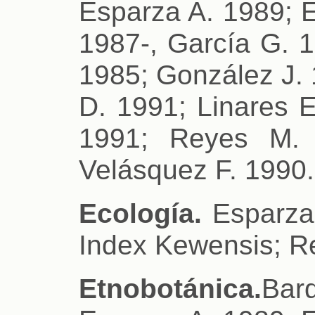
Esparza A. 1989; E
1987-, García G. 
1985; González J. 
D. 1991; Linares E
1991; Reyes M. 
Velásquez F. 1990.
Ecología.
Esparza 
Index Kewensis; R
Etnobotánica.
Bar