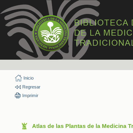
Inicio
Regresar
Imprimir
Atlas de las Plantas de la Medicina 