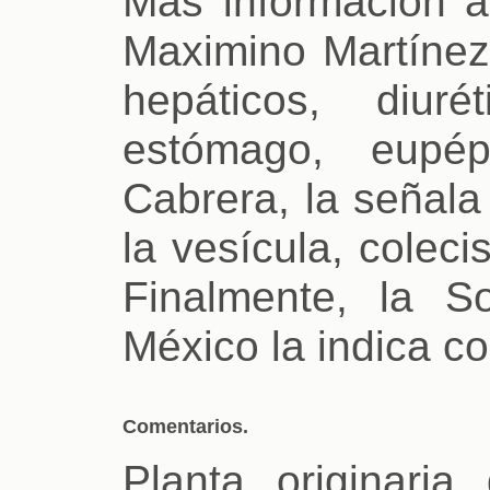
Mas información a
Maximino Martínez 
hepáticos, diur
estómago, eupép
Cabrera, la señala
la vesícula, colecis
Finalmente, la S
México la indica co
Comentarios.
Planta originar