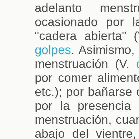
adelanto mens
ocasionado por la
"cadera abierta" 
golpes
. Asimismo, 
menstruación (V.
por comer alimento
etc.); por bañarse 
por la presencia
menstruación, cua
abajo del vientre