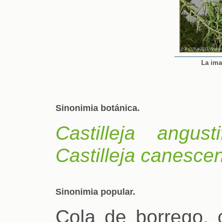
La ima
Sinonimia botánica.
Castilleja angustif
Castilleja canesce
Sinonimia popular.
Cola de borrego, c