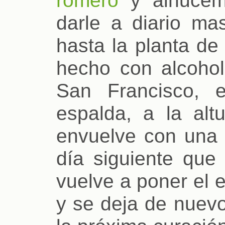
romero
y alhucema
darle a diario ma
hasta la planta de
hecho con alcohol
San Francisco, 
espalda, a la alt
envuelve con una h
día siguiente que 
vuelve a poner el 
y se deja de nuevo