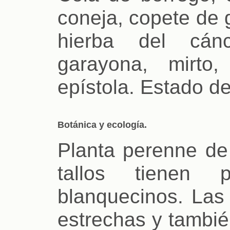
coneja, copete de gr
hierba del cánc
garayona, mirto
epístola. Estado d
Botánica y ecología.
Planta perenne de
tallos tienen
blanquecinos. Las
estrechas y tambié