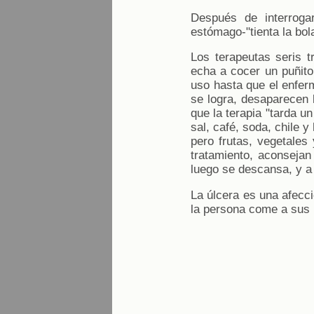
Después de interrogar
estómago-"tienta la bol
Los terapeutas seris t
echa a cocer un puñito
uso hasta que el enferm
se logra, desaparecen 
que la terapia "tarda u
sal, café, soda, chile
pero frutas, vegetales
tratamiento, aconsejan
luego se descansa, y a
La úlcera es una afecci
la persona come a sus 