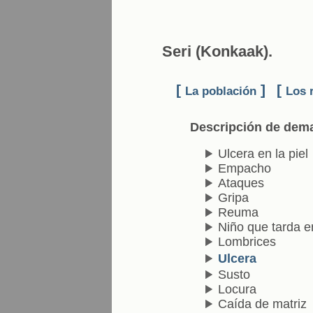
Seri (Konkaak).
[
]
[
La población
Los 
Descripción de dem
Ulcera en la piel
Empacho
Ataques
Gripa
Reuma
Niño que tarda e
Lombrices
Ulcera
Susto
Locura
Caída de matriz