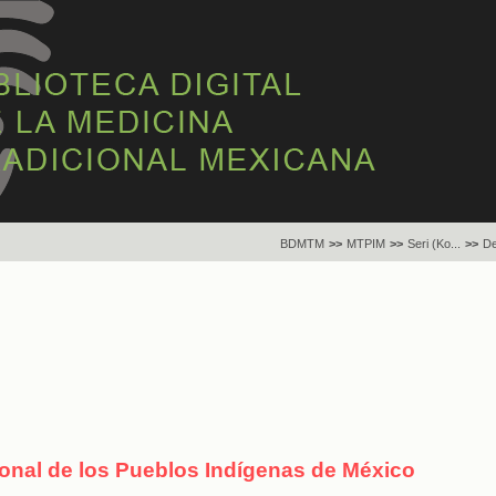
BDMTM
>>
MTPIM
>>
Seri (Ko...
>>
De
ional de los Pueblos Indígenas de México