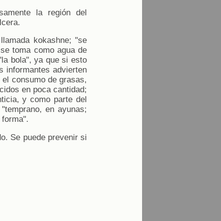
osamente la región del
lcera.
a llamada kokashne; "se
 y se toma como agua de
la bola", ya que si esto
os informantes advierten
ar el consumo de grasas,
cidos en poca cantidad;
ticia, y como parte del
, "temprano, en ayunas;
 forma".
do. Se puede prevenir si