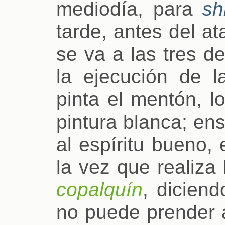
mediodía, para
sh
tarde, antes del a
se va a las tres de
la ejecución de l
pinta el mentón, l
pintura blanca; en
al espíritu bueno,
la vez que realiza
copalquín
, dicien
no puede prender a