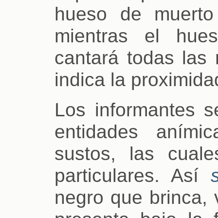
hueso de muerto
mientras el hue
cantará todas las 
indica la proximid
Los informantes s
entidades aními
sustos, las cual
particulares. Así
negro que brinca, 