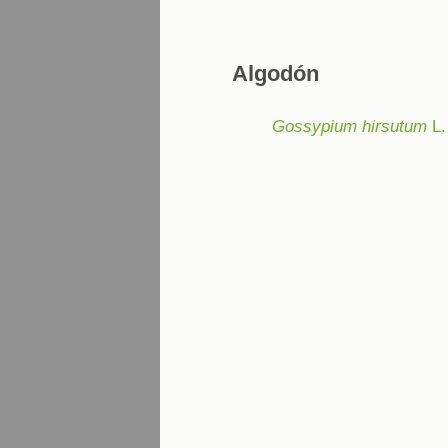
Algodón
Gossypium hirsutum
L.