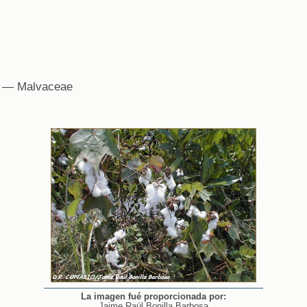
— Malvaceae
La imagen fué proporcionada por:
Jaime Raúl Bonilla Barbosa