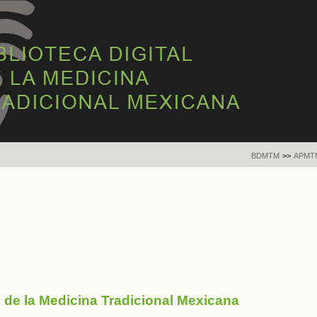
BDMTM
>>
APMT
s de la Medicina Tradicional Mexicana