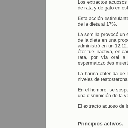
Los extractos acuosos d
de rata y de gato en es
Esta acción estimulant
de la dieta al 17%.
La semilla provocó un 
de la dieta en una prop
administró en un 12.12%
éter fue inactiva, en c
rata, por vía oral a
espermatozoides muerto
La harina obtenida de 
niveles de testosteron
En el hombre, se sospe
una disminición de la v
El extracto acuoso de l
Principios activos.