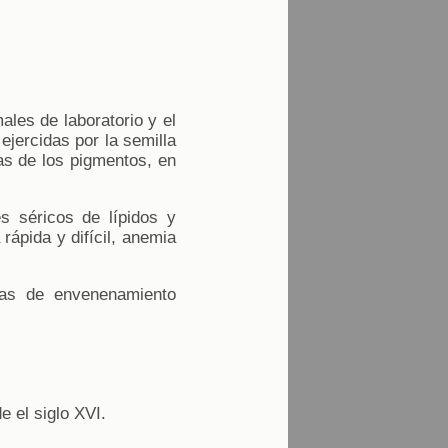
les de laboratorio y el
jercidas por la semilla
las de los pigmentos, en
s séricos de lípidos y
rápida y difícil, anemia
mas de envenenamiento
e el siglo XVI.