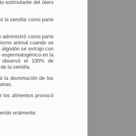
to estimulante del útero
ó la semilla como parte
e administró como parte
l mismo animal cuando se
e algodón se extrajo con
to espermatogénico en la
Se observó el 100% de
de la semilla.
ó la disminución de los
manas.
r los alimentos provocó
gerido oralmente.