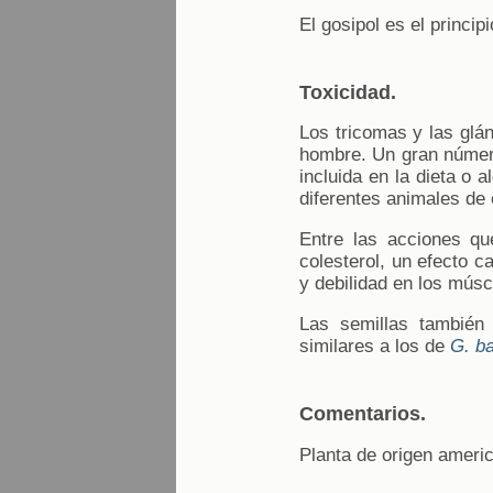
El gosipol es el princip
Toxicidad.
Los tricomas y las glá
hombre. Un gran número
incluida en la dieta o 
diferentes animales de
Entre las acciones qu
colesterol, un efecto c
y debilidad en los músc
Las semillas también
similares a los de
G. b
Comentarios.
Planta de origen americ