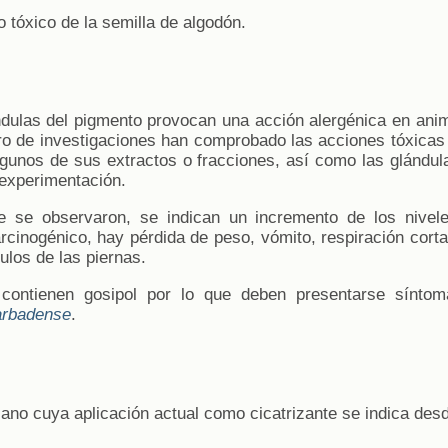
io tóxico de la semilla de algodón.
ndulas del pigmento provocan una acción alergénica en anima
 de investigaciones han comprobado las acciones tóxicas e
algunos de sus extractos o fracciones, así como las glándu
 experimentación.
e se observaron, se indican un incremento de los nivele
arcinogénico, hay pérdida de peso, vómito, respiración corta 
ulos de las piernas.
 contienen gosipol por lo que deben presentarse sínto
arbadense
.
ano cuya aplicación actual como cicatrizante se indica desd