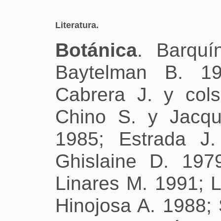
Literatura.
Botánica
. Barquí
Baytelman B. 1
Cabrera J. y cols
Chino S. y Jacqu
1985; Estrada J
Ghislaine D. 197
Linares M. 1991; 
Hinojosa A. 1988; 