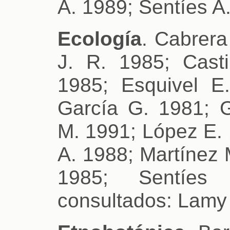
A. 1989; Sentíes A
Ecología
. Cabrera
J. R. 1985; Casti
1985; Esquivel E
García G. 1981; G
M. 1991; López E. 
A. 1988; Martínez 
1985; Sentíes
consultados: Lamy 