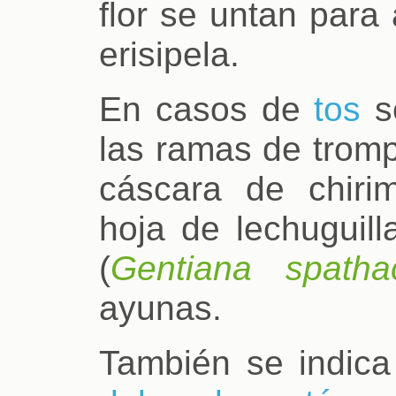
flor se untan para 
erisipela.
En casos de
tos
s
las ramas de trompe
cáscara de chirim
hoja de lechuguilla
(
Gentiana spatha
ayunas.
También se indica 