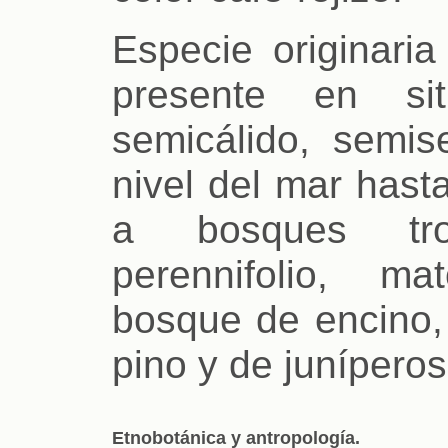
Especie originari
presente en sit
semicálido, semi
nivel del mar has
a bosques trop
perennifolio, mat
bosque de encino, 
pino y de juníperos
Etnobotánica y antropología.