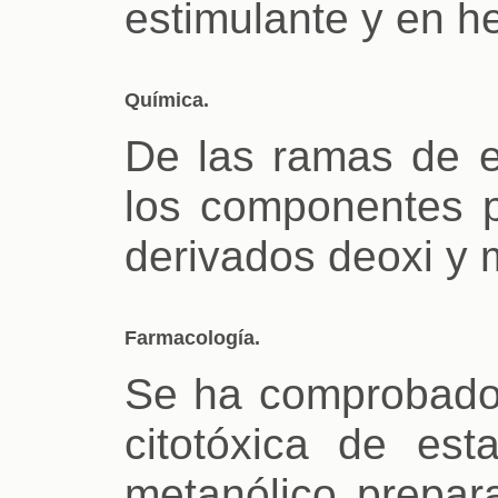
estimulante y en 
Química.
De las ramas de e
los componentes p
derivados deoxi y 
Farmacología.
Se ha comprobado l
citotóxica de est
metanólico prepar