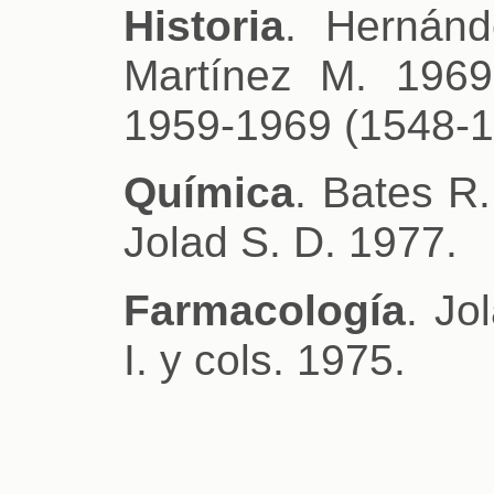
Historia
. Hernánd
Martínez M. 196
1959-1969 (1548-1
Química
. Bates R.
Jolad S. D. 1977.
Farmacología
. Jo
I. y cols. 1975.