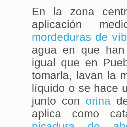
En la zona centr
aplicación med
mordeduras de víb
agua en que han h
igual que en Pue
tomarla, lavan la
líquido o se hace 
junto con
orina
de
aplica como ca
picadura de ab