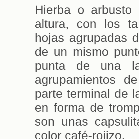
Hierba o arbust
altura, con los ta
hojas agrupadas d
de un mismo punt
punta de una l
agrupamientos de
parte terminal de l
en forma de trompe
son unas capsulit
color café-rojizo.