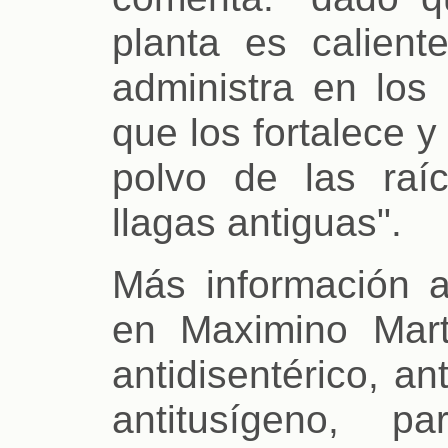
planta es calient
administra en los
que los fortalece 
polvo de las raí
llagas antiguas".
Más información a
en Maximino Mart
antidisentérico, an
antitusígeno, p