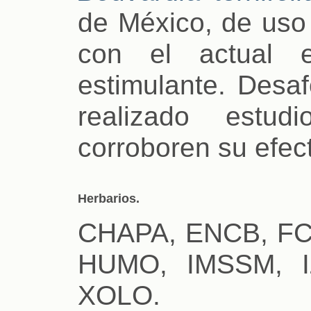
de México, de uso
con el actual 
estimulante. Desa
realizado estud
corroboren su efect
Herbarios.
CHAPA, ENCB, FC
HUMO, IMSSM, I
XOLO.