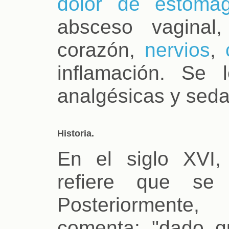
dolor de estóma
absceso vaginal,
corazón,
nervios
,
inflamación. Se 
analgésicas y seda
Historia.
En el siglo XVI
refiere que se 
Posteriormente
comenta: "dado q