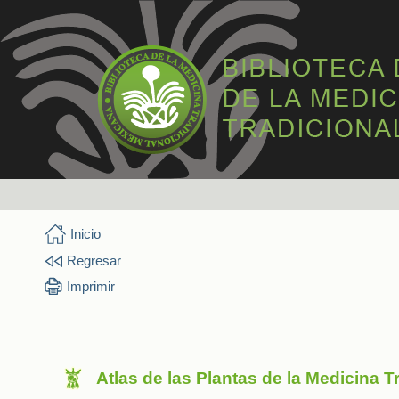
Inicio
Regresar
Imprimir
Atlas de las Plantas de la Medicina 