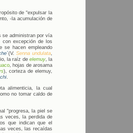
opósito de "expulsar la
ento, -la acumulación de
 se administran por vía
l, con excepción de los
ue se hacen empleando
che´
(V.
Senna undulata
,
o, la raíz de
elemuy
, la
uaco
, hojas de arosama
ys
), corteza de elemuy,
chi
.
a alimenticia, la cual
como no tomar caldo de
al "progresa, la piel se
as veces, la perdida de
nos que indican que el
as veces, las recaídas