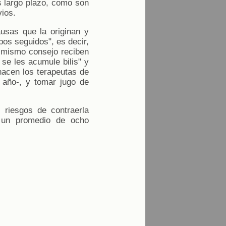
s largo plazo, como son
vios.
usas que la originan y
pos seguidos", es decir,
 mismo consejo reciben
se les acumule bilis" y
hacen los terapeutas de
 año-, y tomar jugo de
 riesgos de contraerla
n un promedio de ocho