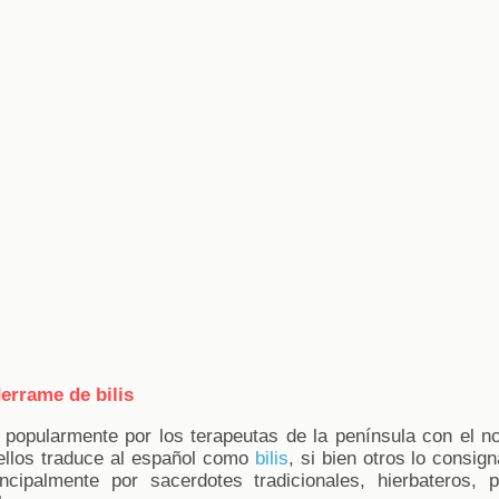
errame de bilis
 popularmente por los terapeutas de la península con el 
ellos traduce al español como
bilis
, si bien otros lo consi
incipalmente por sacerdotes tradicionales, hierbateros, 