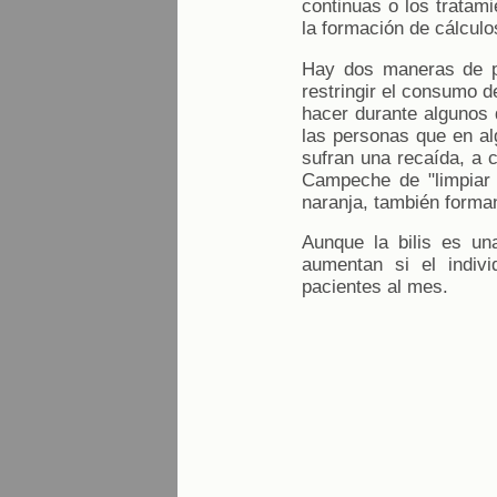
continuas o los tratam
la formación de cálculos
Hay dos maneras de pr
restringir el consumo d
hacer durante algunos 
las personas que en al
sufran una recaída, a 
Campeche de "limpiar 
naranja, también forma
Aunque la bilis es un
aumentan si el indiv
pacientes al mes.