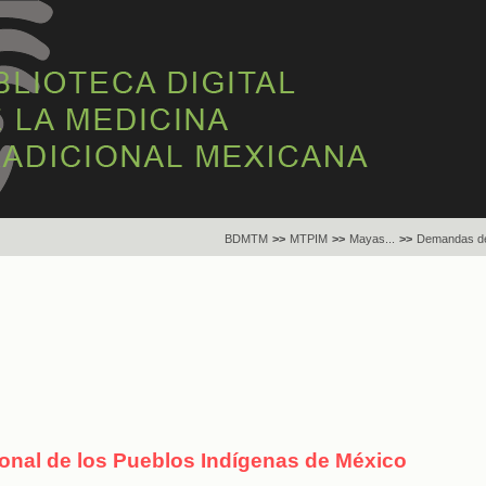
BDMTM
>>
MTPIM
>>
Mayas...
>>
Demandas de
ional de los Pueblos Indígenas de México