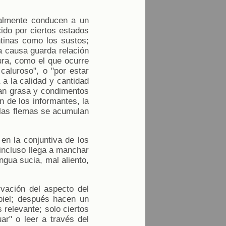
nalmente conducen a un
ido por ciertos estados
tinas como los sustos;
a causa guarda relación
ura, como el que ocurre
caluroso", o "por estar
 a la calidad y cantidad
gan grasa y condimentos
n de los informantes, la
o las flemas se acumulan
en la conjuntiva de los
 incluso llega a manchar
gua sucia, mal aliento,
vación del aspecto del
 piel; después hacen un
 relevante; solo ciertos
ar" o leer a través del