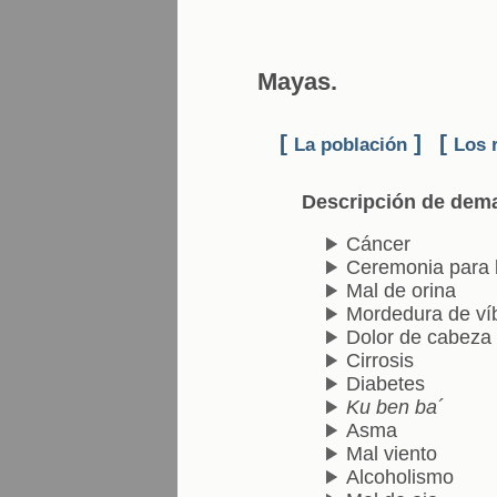
Mayas.
[
]
[
La población
Los 
Descripción de dem
Cáncer
Ceremonia para l
Mal de orina
Mordedura de ví
Dolor de cabeza
Cirrosis
Diabetes
Ku ben ba´
Asma
Mal viento
Alcoholismo