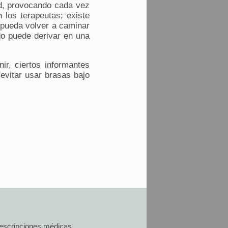
ad, provocando cada vez
 los terapeutas; existe
o pueda volver a caminar
do puede derivar en una
r, ciertos informantes
"evitar usar brasas bajo
prescripciones médicas.