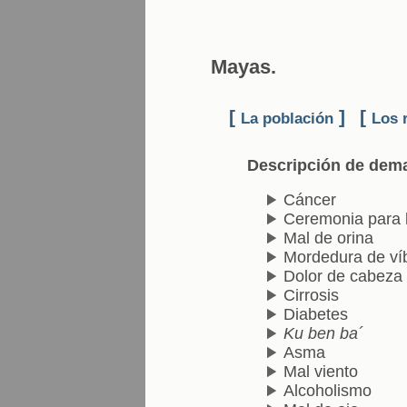
Mayas.
[
]
[
La población
Los 
Descripción de dem
Cáncer
Ceremonia para l
Mal de orina
Mordedura de ví
Dolor de cabeza
Cirrosis
Diabetes
Ku ben ba´
Asma
Mal viento
Alcoholismo