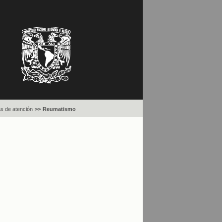
 de atención
>>
Reumatismo