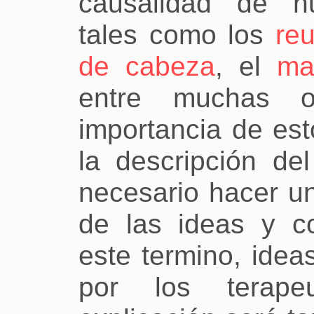
causalidad de n
tales como los
re
de cabeza
, el
ma
entre muchas o
importancia de esto
la descripción de
necesario hacer un
de las ideas y c
este termino, ide
por los terapeu