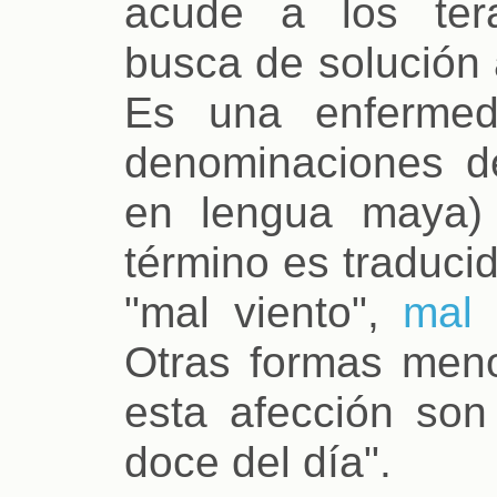
acude a los tera
busca de solución 
Es una enfermed
denominaciones d
en lengua maya)
término es traduci
"mal viento",
mal 
Otras formas meno
esta afección son 
doce del día".