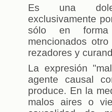
Es una dolen
exclusivamente por
sólo en forma 
mencionados otro 
rezadores y curand
La expresión "mal
agente causal c
produce. En la med
malos aires o vi