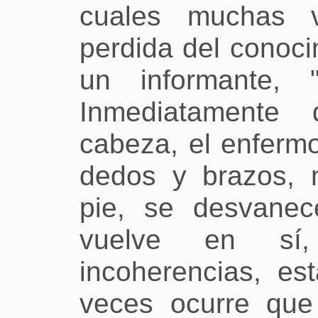
cuales muchas 
perdida del conoci
un informante, 
Inmediatamente
cabeza, el enfermo
dedos y brazos,
pie, se desvane
vuelve en sí,
incoherencias, es
veces ocurre que