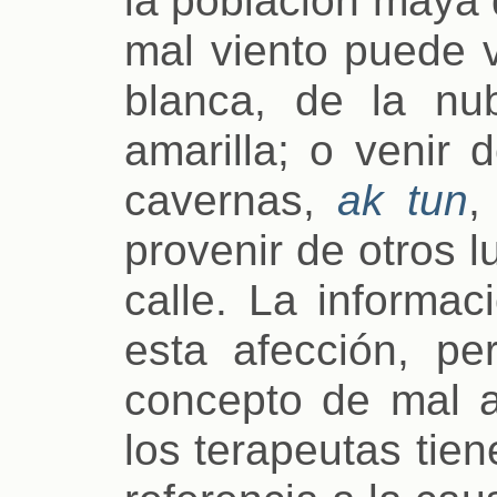
la población maya 
mal viento puede v
blanca, de la n
amarilla; o venir 
cavernas,
ak tun
,
provenir de otros 
calle. La informa
esta afección, pe
concepto de mal a
los terapeutas tie