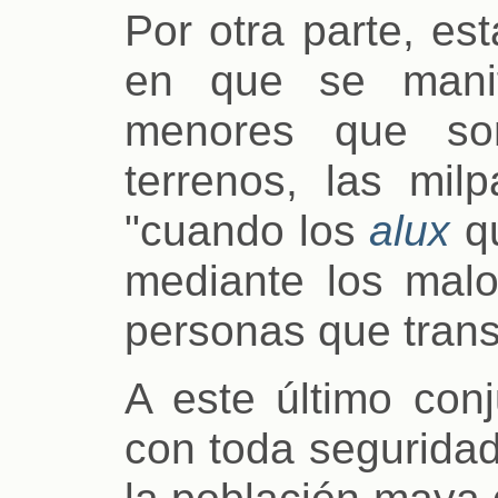
Por otra parte, es
en que se mani
menores que so
terrenos, las milp
"cuando los
alux
qu
mediante los malo
personas que trans
A este último conj
con toda seguridad