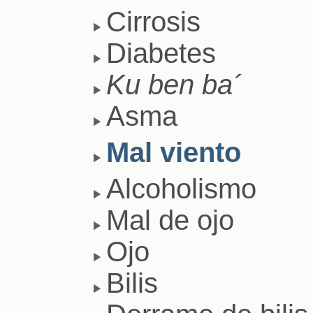
Cirrosis
Diabetes
Ku ben ba´
Asma
Mal viento
Alcoholismo
Mal de ojo
Ojo
Bilis