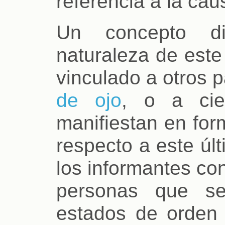
referencia a la cau
Un concepto di
naturaleza de este
vinculado a otros 
de ojo
, o a cie
manifiestan en for
respecto a este úl
los informantes co
personas que se
estados de orden f