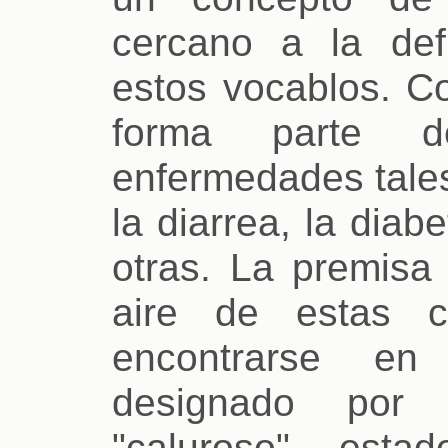
cercano a la defi
estos vocablos. Co
forma parte d
enfermedades tales
la diarrea, la diab
otras. La premisa
aire de estas c
encontrarse en 
designado por 
"caluroso", est