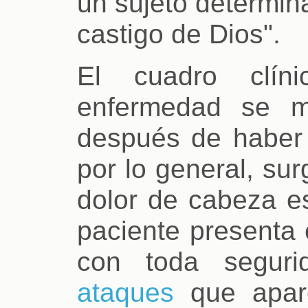
un sujeto determin
castigo de Dios".
El cuadro clíni
enfermedad se ma
después de haber s
por lo general, sur
dolor de cabeza es
paciente presenta 
con toda seguri
ataques
que apare