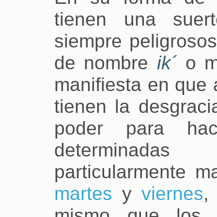
tienen una suer
siempre peligrosos
de nombre
ik´
o ma
manifiesta en que 
tienen la desgraci
poder para ha
determinadas 
particularmente ma
martes
y
viernes
,
mismo que los 