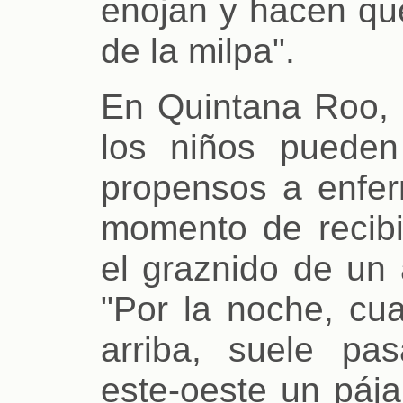
enojan y hacen que
de la milpa".
En Quintana Roo, 
los niños pueden 
propensos a enfer
momento de recib
el graznido de un 
"Por la noche, cu
arriba, suele pa
este-oeste un páj