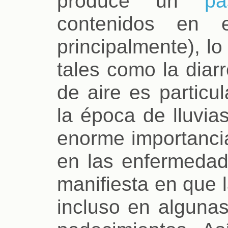
produce un
p
contenidos en e
principalmente), l
tales como la diarr
de aire es particu
la época de lluvia
enorme importanci
en las enfermeda
manifiesta en que 
incluso en alguna