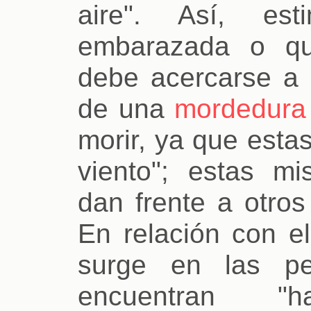
aire". Así, e
embarazada o qu
debe acercarse a 
de una
mordedura 
morir, ya que esta
viento"; estas m
dan frente a otros
En relación con el
surge en las pe
encuentran "ha