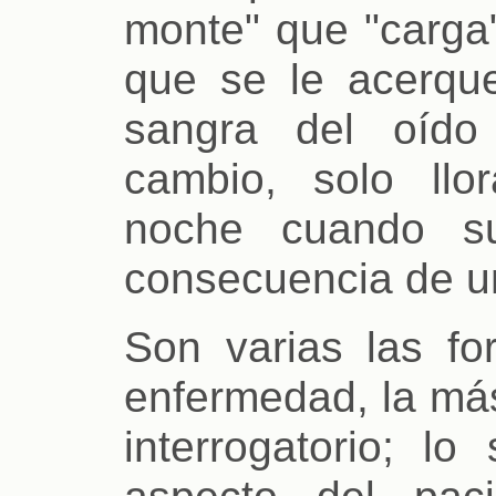
monte" que "carga
que se le acerque,
sangra del oído
cambio, solo llo
noche cuando s
consecuencia de u
Son varias las fo
enfermedad, la más
interrogatorio; lo