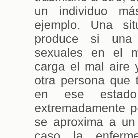
un individuo má
ejemplo. Una si
produce si una 
sexuales en el m
carga el mal aire
otra persona que t
en ese estad
extremadamente pe
se aproxima a un 
caso la enferm