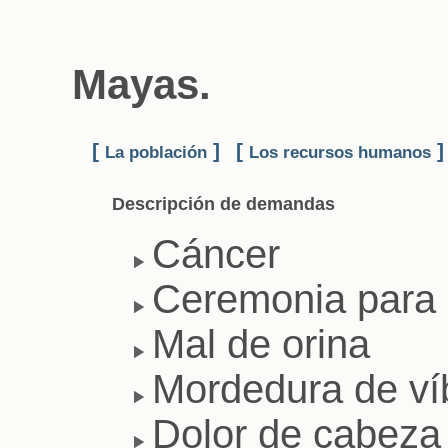
Mayas.
[
]
[
]
La población
Los recursos humanos
Descripción de demandas
Cáncer
Ceremonia para l
Mal de orina
Mordedura de ví
Dolor de cabeza