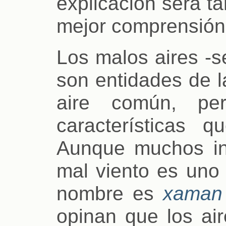
explicación será t
mejor comprensión
Los malos aires -s
son entidades de l
aire común, pe
características q
Aunque muchos in
mal viento es uno 
nombre es
xaman
opinan que los air