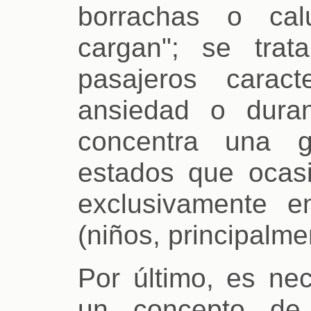
borrachas o cal
cargan"; se trat
pasajeros carac
ansiedad o duran
concentra una g
estados que ocas
exclusivamente e
(niños, principalme
Por último, es nec
un concepto de 