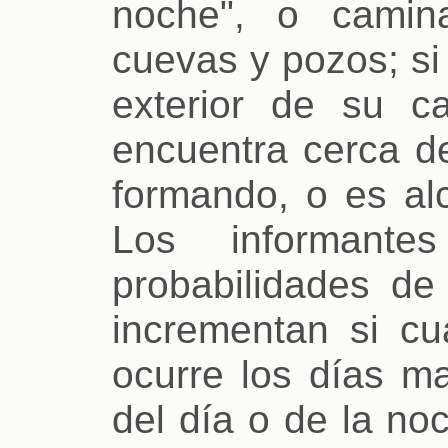
noche", o camin
cuevas y pozos; si
exterior de su ca
encuentra cerca d
formando, o es al
Los informante
probabilidades de
incrementan si cu
ocurre los días ma
del día o de la no