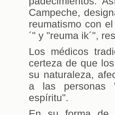
padecimientos. A
Campeche, designa
reumatismo con el 
´" y "reuma ik´", r
Los médicos tradi
certeza de que los
su naturaleza, afe
a las personas 
espíritu".
En su forma de e