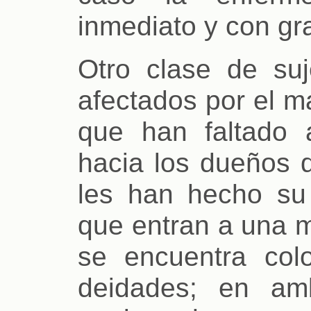
inmediato y con gra
Otro clase de suj
afectados por el m
que han faltado 
hacia los dueños d
les han hecho su 
que entran a una m
se encuentra col
deidades; en a