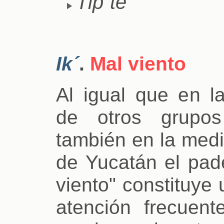
Tip´te
Ik´
.
Mal viento
Al igual que en la
de otros grupos
también en la medi
de Yucatán el pad
viento" constituy
atención frecuent