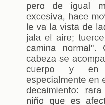
pero de igual m
excesiva, hace mov
le va la vista de la
jala el aire; tuerc
camina normal". 
cabeza se acompañ
cuerpo y en l
especialmente en el
decaimiento: rara
niño que es afec