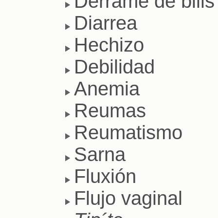
Derrame de bilis
Diarrea
Hechizo
Debilidad
Anemia
Reumas
Reumatismo
Sarna
Fluxión
Flujo vaginal