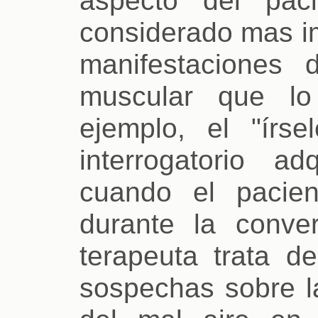
aspecto del pac
considerado mas im
manifestaciones 
muscular que lo
ejemplo, el "írse
interrogatorio a
cuando el pacie
durante la conve
terapeuta trata d
sospechas sobre l