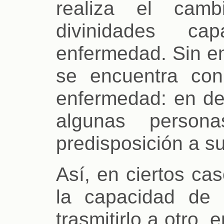
realiza el ca
divinidades c
enfermedad. Sin e
se encuentra con
enfermedad: en de
algunas perso
predisposición a su
Así, en ciertos ca
la capacidad de 
trasmitirlo a otro, 