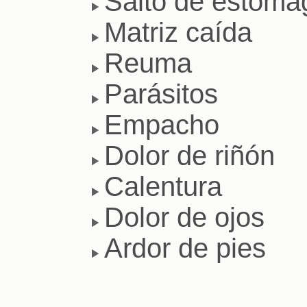
Salto de estóma
Matriz caída
Reuma
Parásitos
Empacho
Dolor de riñón
Calentura
Dolor de ojos
Ardor de pies