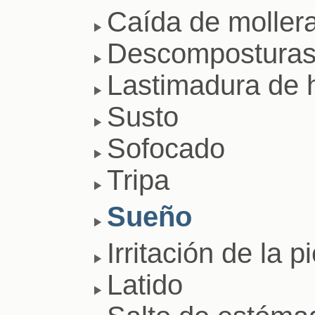
Caída de moller
Descompostura
Lastimadura de 
Susto
Sofocado
Tripa
Sueño
Irritación de la pi
Latido