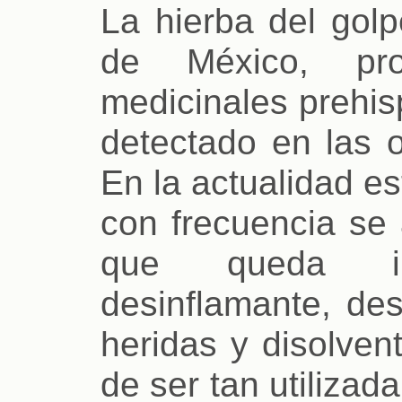
La hierba del golp
de México, pr
medicinales prehi
detectado en las o
En la actualidad e
con frecuencia se 
que queda im
desinflamante, des
heridas y disolve
de ser tan utilizad