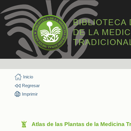
Inicio
Regresar
Imprimir
Atlas de las Plantas de la Medicina 