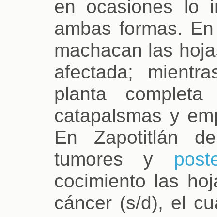
en ocasiones lo 
ambas formas. En
machacan las hojas
afectada; mientr
planta completa
catapalsmas y empl
En Zapotitlán d
tumores y
post
cocimiento las hoj
cáncer (s/d), el 