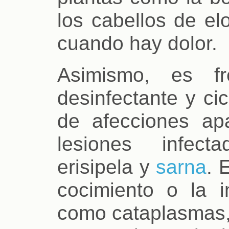
los cabellos de elo
cuando hay dolor.
Asimismo, es f
desinfectante y cic
de afecciones ap
lesiones infec
erisipela y
sarna
. 
cocimiento o la i
como cataplasmas,