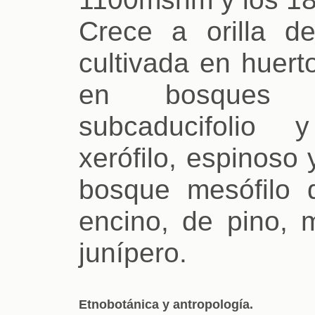
Crece a orilla d
cultivada en huert
en bosques tro
subcaducifolio y
xerófilo, espinoso
bosque mesófilo
encino, de pino, 
junípero.
Etnobotánica y antropología.