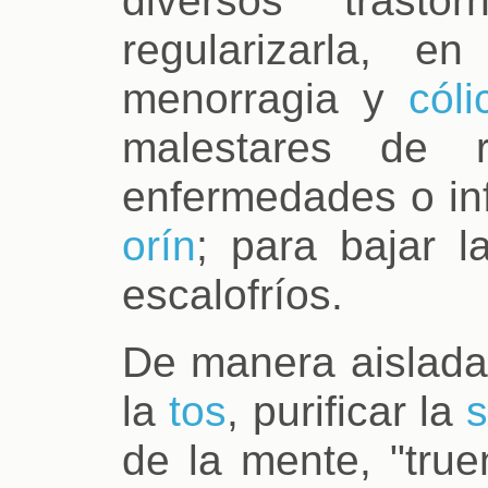
regularizarla, 
menorragia y
cóli
malestares de r
enfermedades o in
orín
; para bajar 
escalofríos.
De manera aislada
la
tos
, purificar la
de la mente, "tru