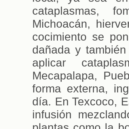
cataplasmas, f
Michoacán, hierve
cocimiento se pon
dañada y también
aplicar catapl
Mecapalapa, Pueb
forma externa, ing
día. En Texcoco, E
infusión mezcland
plantas como la bo