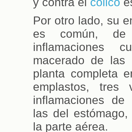
y contra el
cólico
e
Por otro lado, su 
es común, de
inflamaciones c
macerado de las h
planta completa e
emplastos, tres
inflamaciones de 
las del estómago,
la parte aérea.