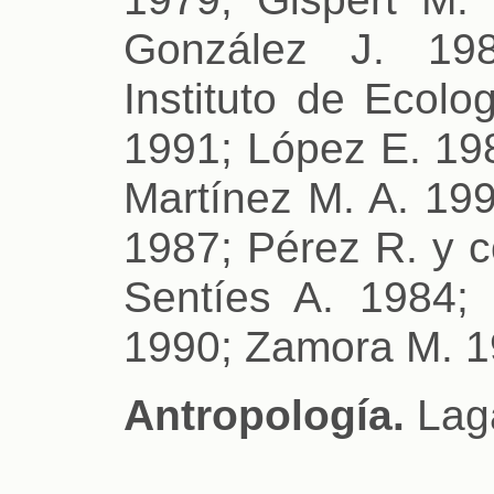
González J. 19
Instituto de Ecolo
1991; López E. 198
Martínez M. A. 199
1987; Pérez R. y c
Sentíes A. 1984;
1990; Zamora M. 1
Antropología.
Laga