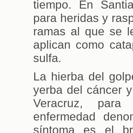
tiempo. En Santi
para heridas y ras
ramas al que se l
aplican como cata
sulfa.
La hierba del golp
yerba del cáncer y
Veracruz, para
enfermedad den
síntoma es el b