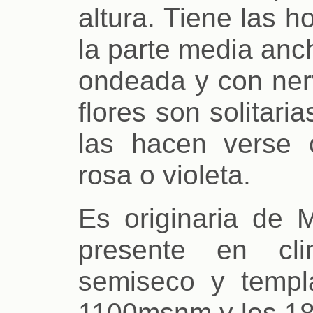
altura. Tiene las 
la parte media anc
ondeada y con ne
flores son solitar
las hacen verse 
rosa o violeta.
Es originaria de 
presente en cli
semiseco y templ
1100msnm y los 18