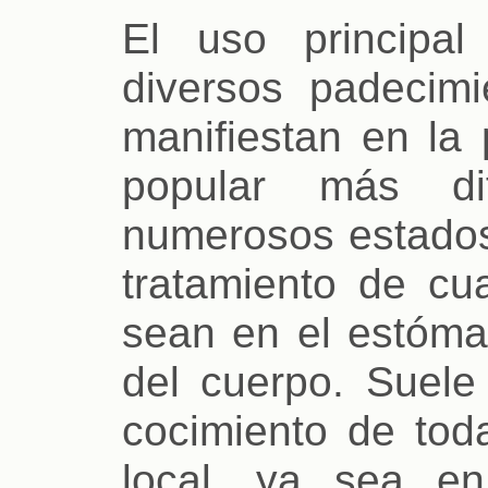
El uso principa
diversos padecim
manifiestan en la
popular más di
numerosos estados
tratamiento de cu
sean en el estóma
del cuerpo. Suele 
cocimiento de toda
local, ya sea e