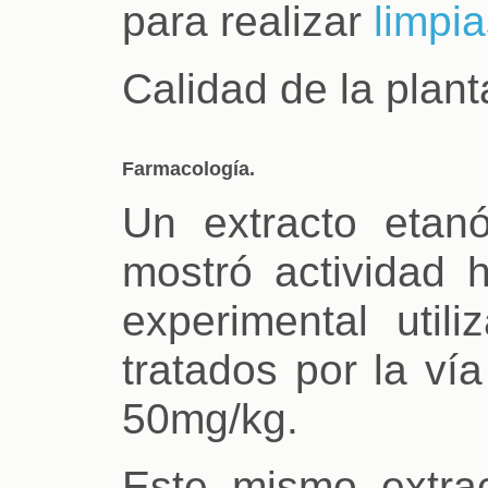
para realizar
limpi
Calidad de la planta
Farmacología.
Un extracto etanó
mostró actividad 
experimental util
tratados por la ví
50mg/kg.
Este mismo extrac