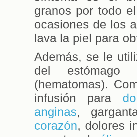
granos por todo el
ocasiones de los a
lava la piel para ob
Además, se le util
del estómago 
(hematomas). Com
infusión para
do
anginas
, gargant
corazón
, dolores i