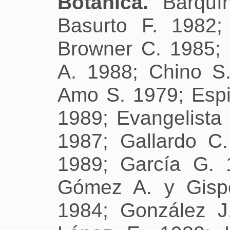
Botánica.
Barquín
Basurto F. 1982;
Browner C. 1985;
A. 1988; Chino S
Amo S. 1979; Espi
1989; Evangelista 
1987; Gallardo C.
1989; García G. 
Gómez A. y Gispe
1984; González J