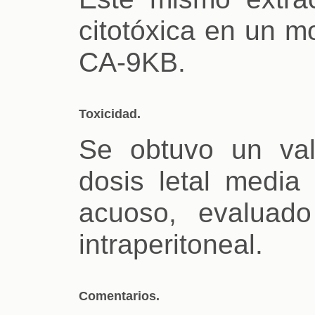
citotóxica en un m
CA-9KB.
Toxicidad.
Se obtuvo un va
dosis letal media 
acuoso, evaluad
intraperitoneal.
Comentarios.