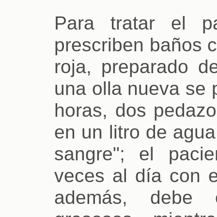
Para tratar el p
prescriben baños 
roja, preparado d
una olla nueva se 
horas, dos pedazo
en un litro de agu
sangre"; el paci
veces al día con e
además, debe e