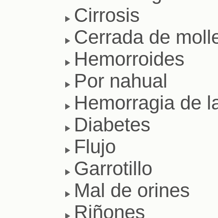
Cirrosis
Cerrada de moll
Hemorroides
Por nahual
Hemorragia de l
Diabetes
Flujo
Garrotillo
Mal de orines
Riñones