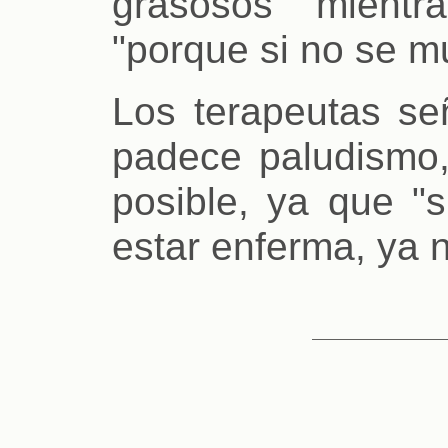
grasosos mientr
"porque si no se m
Los terapeutas se
padece paludismo,
posible, ya que "
estar enferma, ya 