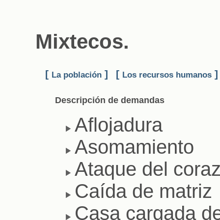
Mixtecos.
[
]
[
]
La población
Los recursos humanos
Descripción de demandas
Aflojadura
Asomamiento
Ataque del cora
Caída de matriz
Casa cargada d