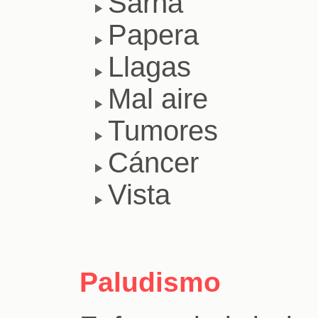
Sarna
Papera
Llagas
Mal aire
Tumores
Cáncer
Vista
Paludismo