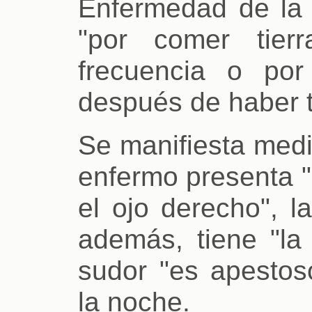
Enfermedad de la 
"por comer tier
frecuencia o po
después de haber 
Se manifiesta medi
enfermo presenta "
el ojo derecho", l
además, tiene "l
sudor "es apestos
la noche.