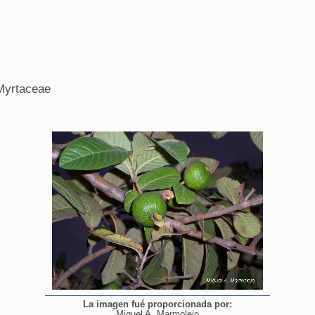
yrtaceae
La imagen fué proporcionada por:
Miguel A. Marmolejo