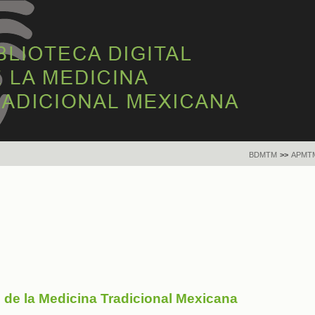
BDMTM
>>
APMT
s de la Medicina Tradicional Mexicana